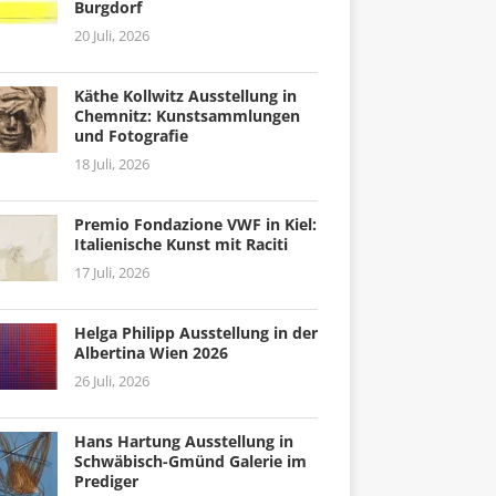
Burgdorf
20 Juli, 2026
Käthe Kollwitz Ausstellung in
Chemnitz: Kunstsammlungen
und Fotografie
18 Juli, 2026
Premio Fondazione VWF in Kiel:
Italienische Kunst mit Raciti
17 Juli, 2026
Helga Philipp Ausstellung in der
Albertina Wien 2026
26 Juli, 2026
Hans Hartung Ausstellung in
Schwäbisch-Gmünd Galerie im
Prediger