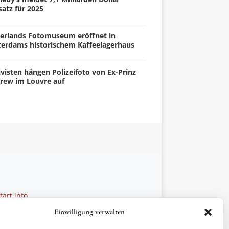
atz für 2025
erlands Fotomuseum eröffnet in
terdams historischem Kaffeelagerhaus
visten hängen Polizeifoto von Ex-Prinz
rew im Louvre auf
art.info
 28 27 21
Einwilligung verwalten
ptionen