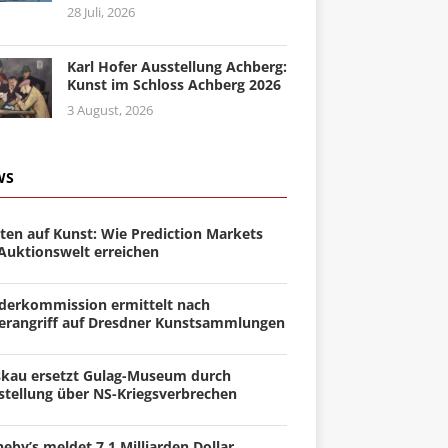
28 Juli, 2026
Karl Hofer Ausstellung Achberg:
Kunst im Schloss Achberg 2026
3 August, 2026
WS
ten auf Kunst: Wie Prediction Markets
 Auktionswelt erreichen
derkommission ermittelt nach
erangriff auf Dresdner Kunstsammlungen
kau ersetzt Gulag-Museum durch
stellung über NS-Kriegsverbrechen
eby’s meldet 7,1 Milliarden Dollar