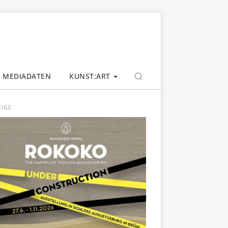
MEDIADATEN
KUNST:ART
EIGE