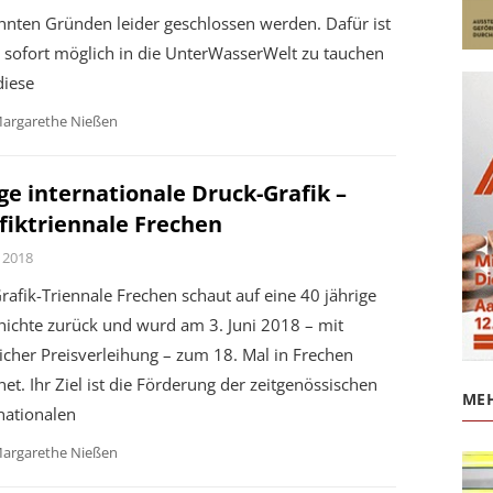
nnten Gründen leider geschlossen werden. Dafür ist
 sofort möglich in die UnterWasserWelt zu tauchen
diese
argarethe Nießen
ge internationale Druck-Grafik –
fiktriennale Frechen
, 2018
rafik-Triennale Frechen schaut auf eine 40 jährige
hichte zurück und wurd am 3. Juni 2018 – mit
licher Preisverleihung – zum 18. Mal in Frechen
net. Ihr Ziel ist die Förderung der zeitgenössischen
MEH
nationalen
argarethe Nießen