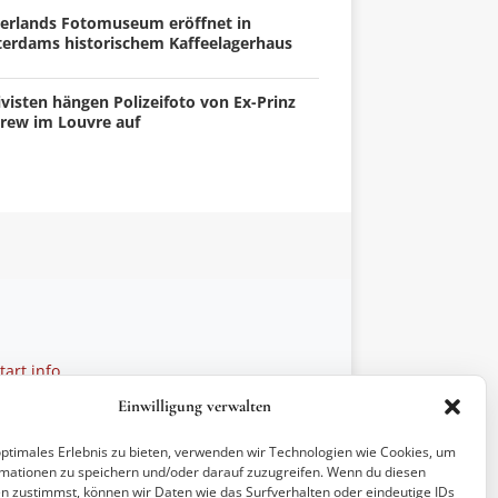
erlands Fotomuseum eröffnet in
terdams historischem Kaffeelagerhaus
visten hängen Polizeifoto von Ex-Prinz
rew im Louvre auf
art.info
 28 27 21
Einwilligung verwalten
ptionen
optimales Erlebnis zu bieten, verwenden wir Technologien wie Cookies, um
mationen zu speichern und/oder darauf zuzugreifen. Wenn du diesen
n zustimmst, können wir Daten wie das Surfverhalten oder eindeutige IDs