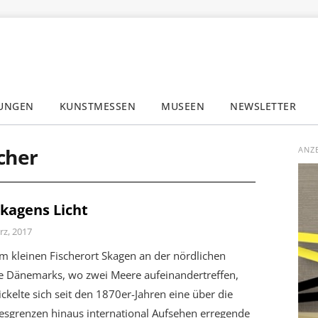
LUNGEN
KUNSTMESSEN
MUSEEN
NEWSLETTER
✕
cher
ANZ
Skagens Licht
rz, 2017
m kleinen Fischerort Skagen an der nördlichen
ze Dänemarks, wo zwei Meere aufeinandertreffen,
ckelte sich seit den 1870er-Jahren eine über die
esgrenzen hinaus international Aufsehen erregende