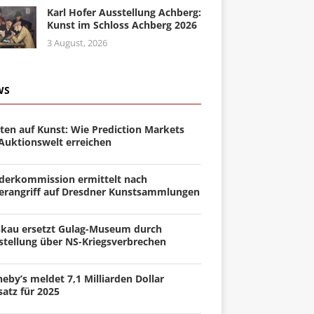
Karl Hofer Ausstellung Achberg:
Kunst im Schloss Achberg 2026
3 August, 2026
WS
ten auf Kunst: Wie Prediction Markets
 Auktionswelt erreichen
derkommission ermittelt nach
erangriff auf Dresdner Kunstsammlungen
kau ersetzt Gulag-Museum durch
stellung über NS-Kriegsverbrechen
eby’s meldet 7,1 Milliarden Dollar
atz für 2025