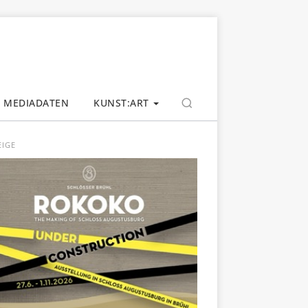
MEDIADATEN
KUNST:ART
EIGE