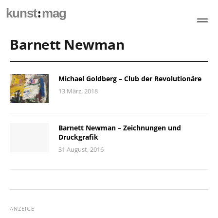
:
kunst
mag
Barnett Newman
Michael Goldberg – Club der Revolutionäre
13 März, 2018
Barnett Newman – Zeichnungen und
Druckgrafik
31 August, 2016
ANZEIGE