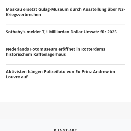
Moskau ersetzt Gulag-Museum durch Ausstellung über NS-
Kriegsverbrechen
Sotheby’s meldet 7,1 Milliarden Dollar Umsatz für 2025
Nederlands Fotomuseum eröffnet in Rotterdams
historischem Kaffeelagerhaus
Aktivisten hängen Polizeifoto von Ex-Prinz Andrew im
Louvre auf
KUNST:ART