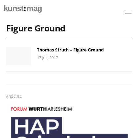
:
kunst
mag
Figure Ground
Thomas Struth – Figure Ground
17 Juli, 2017
ANZEIGE