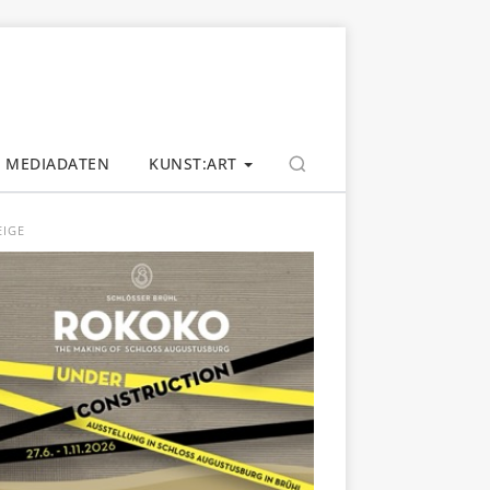
MEDIADATEN
KUNST:ART
EIGE