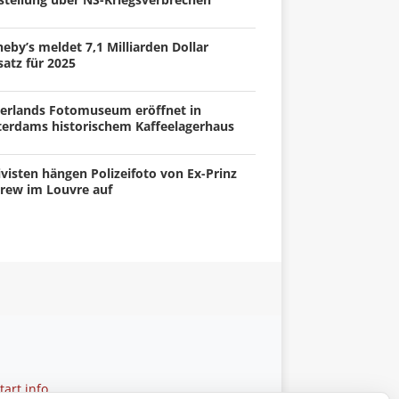
eby’s meldet 7,1 Milliarden Dollar
atz für 2025
erlands Fotomuseum eröffnet in
terdams historischem Kaffeelagerhaus
visten hängen Polizeifoto von Ex-Prinz
rew im Louvre auf
art.info