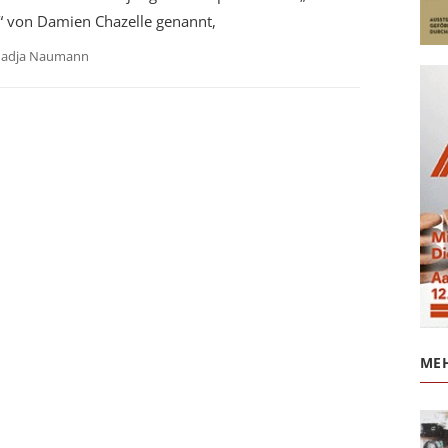
“ von Damien Chazelle genannt,
adja Naumann
MEH