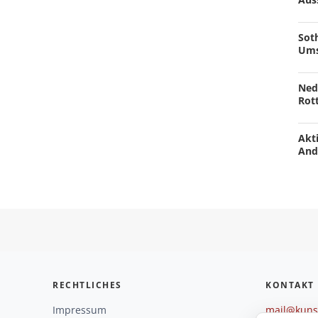
Soth
Ums
Ned
Rot
Akti
And
RECHTLICHES
KONTAKT
Impressum
mail@kunst