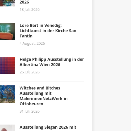
2026
13 Juli, 2026
Lore Bert in Venedig:
Lichtkunst in der Kirche San
Fantin
4 August, 2026
Helga Philipp Ausstellung in der
Albertina Wien 2026
26 Juli, 2026
Witches and Bitches
Ausstellung mit
MalerinnenNetzWerk in
Ottobeuren
31 Juli, 2026
Ausstellung Siegen 2026 mit