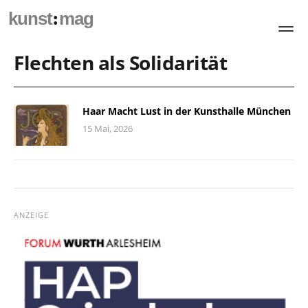
:
kunst
mag
Flechten als Solidarität
Haar Macht Lust in der Kunsthalle München
15 Mai, 2026
ANZEIGE