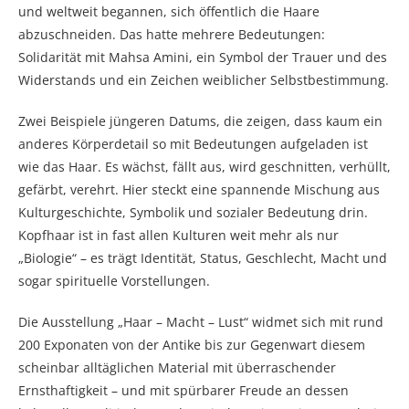
und weltweit begannen, sich öffentlich die Haare
abzuschneiden. Das hatte mehrere Bedeutungen:
Solidarität mit Mahsa Amini, ein Symbol der Trauer und des
Widerstands und ein Zeichen weiblicher Selbstbestimmung.
Zwei Beispiele jüngeren Datums, die zeigen, dass kaum ein
anderes Körperdetail so mit Bedeutungen aufgeladen ist
wie das Haar. Es wächst, fällt aus, wird geschnitten, verhüllt,
gefärbt, verehrt. Hier steckt eine spannende Mischung aus
Kulturgeschichte, Symbolik und sozialer Bedeutung drin.
Kopfhaar ist in fast allen Kulturen weit mehr als nur
„Biologie“ – es trägt Identität, Status, Geschlecht, Macht und
sogar spirituelle Vorstellungen.
Die Ausstellung „Haar – Macht – Lust“ widmet sich mit rund
200 Exponaten von der Antike bis zur Gegenwart diesem
scheinbar alltäglichen Material mit überraschender
Ernsthaftigkeit – und mit spürbarer Freude an dessen