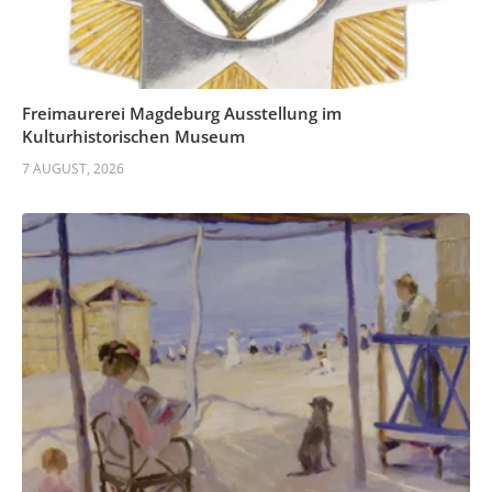
Freimaurerei Magdeburg Ausstellung im
Kulturhistorischen Museum
7 AUGUST, 2026