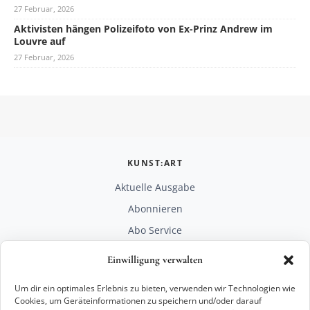
27 Februar, 2026
Aktivisten hängen Polizeifoto von Ex-Prinz Andrew im
Louvre auf
27 Februar, 2026
KUNST:ART
Aktuelle Ausgabe
Abonnieren
Abo Service
Mediadaten
Einwilligung verwalten
Unterstützen
Um dir ein optimales Erlebnis zu bieten, verwenden wir Technologien wie
RECHTLICHES
Cookies, um Geräteinformationen zu speichern und/oder darauf