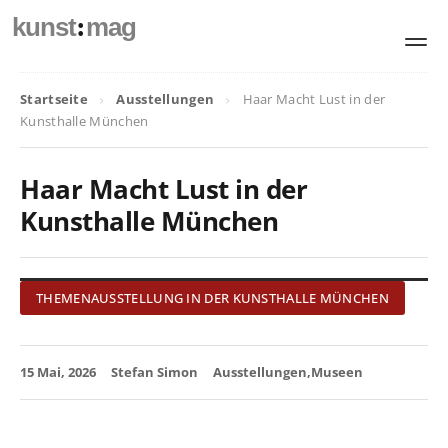
:
kunst
mag
Startseite
Ausstellungen
Haar Macht Lust in der
Kunsthalle München
Haar Macht Lust in der
Kunsthalle München
THEMENAUSSTELLUNG IN DER KUNSTHALLE MÜNCHEN
15 Mai, 2026
Stefan Simon
Ausstellungen
Museen