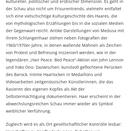
kultureller, politischer und erotischer Dimension. Es geht in
der Schau also nicht um Frisurentrends, vielmehr entfaltet
sich eine vielschichtige Kulturgeschichte des Haares, die
von mythologischen Erzählungen bis in die sozialen Medien
der Gegenwart reicht. Antike Darstellungen von Medusa mit
ihrem Schlangenhaar stehen neben Fotografien der
1960/1970er-Jahre, in denen wallende Mähnen als Zeichen
von Protest und Befreiung inszeniert werden, wie in der
legendären „Hair Peace. Bed Peace“-Aktion von John Lennon
und Yoko Ono. Dazwischen: kunstvoll geflochtene Perücken
des Barock, intime Haarlocken in Medaillons und
Videoarbeiten zeitgenössischer Künstlerinnen, die das
Rasieren des eigenen Kopfes als Akt der
Selbstermächtigung dokumentieren. Haar erscheint in der
abwechslungsreichen Schau immer wieder als Symbol
weiblicher Verführung.
Zugleich wird es als Ort gesellschaftlicher Kontrolle lesbar: