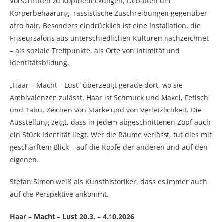
Vorschriften zu Kopfbedeckungen, Debatten um
Körperbehaarung, rassistische Zuschreibungen gegenüber
afro hair. Besonders eindrücklich ist eine Installation, die
Friseursalons aus unterschiedlichen Kulturen nachzeichnet
– als soziale Treffpunkte, als Orte von Intimität und
Identitätsbildung.
„Haar – Macht – Lust“ überzeugt gerade dort, wo sie
Ambivalenzen zulässt. Haar ist Schmuck und Makel, Fetisch
und Tabu, Zeichen von Stärke und von Verletzlichkeit. Die
Ausstellung zeigt, dass in jedem abgeschnittenen Zopf auch
ein Stück Identität liegt. Wer die Räume verlässt, tut dies mit
geschärftem Blick – auf die Köpfe der anderen und auf den
eigenen.
Stefan Simon weiß als Kunsthistoriker, dass es immer auch
auf die Perspektive ankommt.
Haar – Macht – Lust 20.3. – 4.10.2026