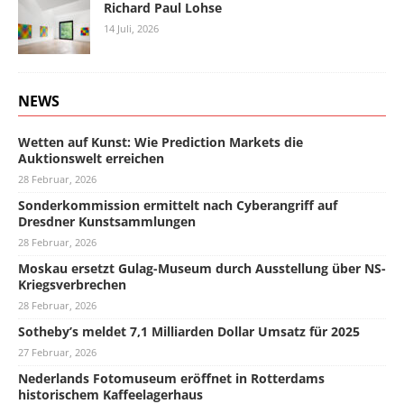
Richard Paul Lohse
14 Juli, 2026
NEWS
Wetten auf Kunst: Wie Prediction Markets die
Auktionswelt erreichen
28 Februar, 2026
Sonderkommission ermittelt nach Cyberangriff auf
Dresdner Kunstsammlungen
28 Februar, 2026
Moskau ersetzt Gulag-Museum durch Ausstellung über NS-
Kriegsverbrechen
28 Februar, 2026
Sotheby’s meldet 7,1 Milliarden Dollar Umsatz für 2025
27 Februar, 2026
Nederlands Fotomuseum eröffnet in Rotterdams
historischem Kaffeelagerhaus