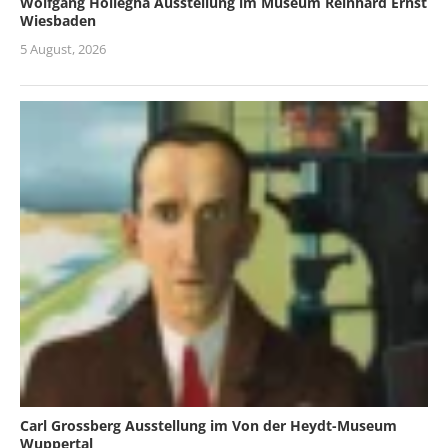
Wolfgang Hollegha Ausstellung im Museum Reinhard Ernst
Wiesbaden
5 August, 2026
Carl Grossberg Ausstellung im Von der Heydt-Museum
Wuppertal