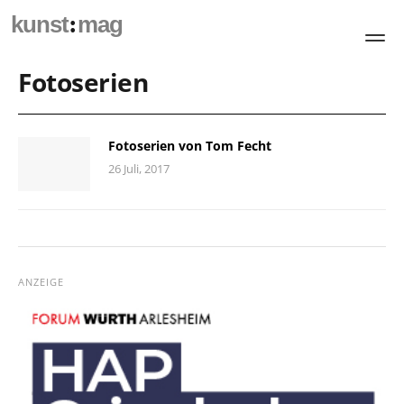
:
kunst
mag
Fotoserien
Fotoserien von Tom Fecht
26 Juli, 2017
ANZEIGE