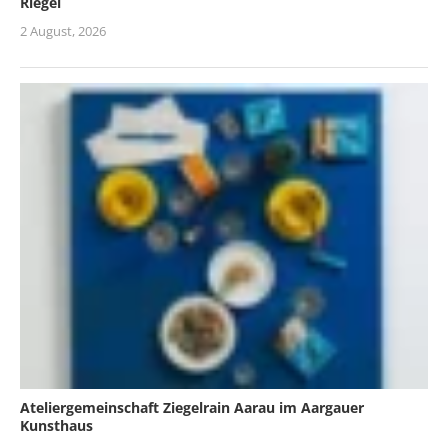
Riegel
2 August, 2026
Ateliergemeinschaft Ziegelrain Aarau im Aargauer
Kunsthaus