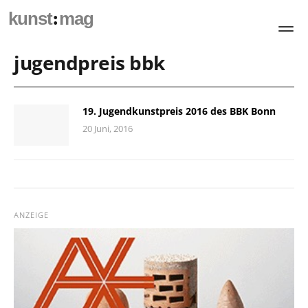
:
kunst
mag
jugendpreis bbk
19. Jugendkunstpreis 2016 des BBK Bonn
20 Juni, 2016
ANZEIGE