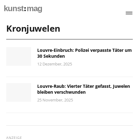
:
kunst
mag
Kronjuwelen
Louvre-Einbruch: Polizei verpasste Täter um
30 Sekunden
12 Dezember, 2025
Louvre-Raub: Vierter Täter gefasst, Juwelen
bleiben verschwunden
25 November, 2025
ANZEIGE