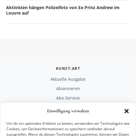
Aktivisten hängen Polizeifoto von Ex-Prinz Andrew im
Louvre auf
KUNST:ART
Aktuelle Ausgabe
Abonnieren
Abo Service
Mediadaten
Einwilligung verwalten
Unterstützen
Um dir ein optimales Erlebnis zu bieten, verwenden wir Technologien wie
RECHTLICHES
Cookies, um Geräteinformationen zu speichern und/oder darauf
zuzugreifen. Wenn du diesen Technologien zustimmst, können wir Daten
Impressum