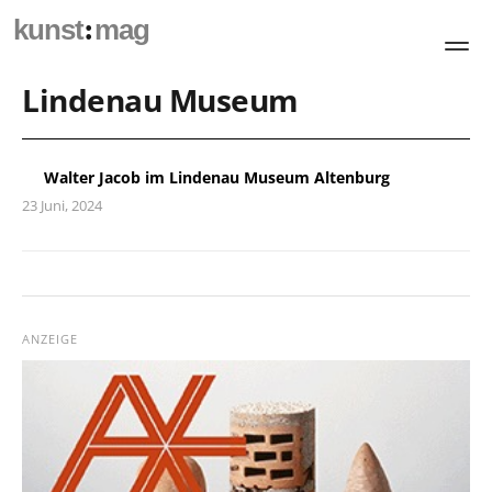
:
kunst
mag
Lindenau Museum
Walter Jacob im Lindenau Museum Altenburg
23 Juni, 2024
ANZEIGE