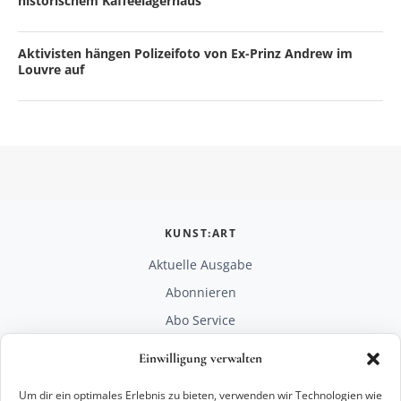
historischem Kaffeelagerhaus
Aktivisten hängen Polizeifoto von Ex-Prinz Andrew im
Louvre auf
KUNST:ART
Aktuelle Ausgabe
Abonnieren
Abo Service
Mediadaten
Einwilligung verwalten
Unterstützen
Um dir ein optimales Erlebnis zu bieten, verwenden wir Technologien wie
RECHTLICHES