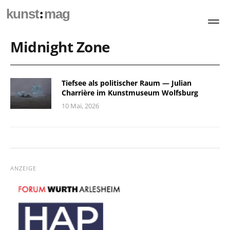
:
kunst
mag
Midnight Zone
Tiefsee als politischer Raum — Julian
Charrière im Kunstmuseum Wolfsburg
10 Mai, 2026
ANZEIGE