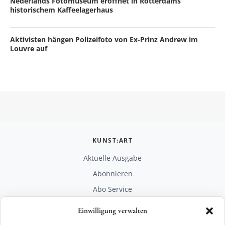
Nederlands Fotomuseum eröffnet in Rotterdams
historischem Kaffeelagerhaus
Aktivisten hängen Polizeifoto von Ex-Prinz Andrew im
Louvre auf
KUNST:ART
Aktuelle Ausgabe
Abonnieren
Abo Service
Mediadaten
Einwilligung verwalten
Unterstützen