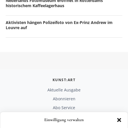
Nederlands Fotomuseum eröffnet in Rotterdams
historischem Kaffeelagerhaus
Aktivisten hängen Polizeifoto von Ex-Prinz Andrew im
Louvre auf
KUNST:ART
Aktuelle Ausgabe
Abonnieren
Abo Service
Mediadaten
Einwilligung verwalten
Unterstützen