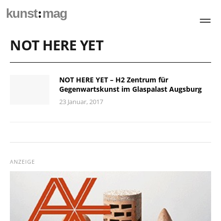
:
kunst
mag
NOT HERE YET
NOT HERE YET – H2 Zentrum für
Gegenwartskunst im Glaspalast Augsburg
23 Januar, 2017
ANZEIGE