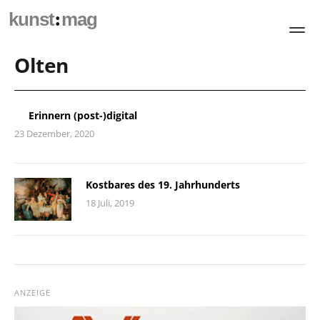
:
kunst
mag
Olten
Erinnern (post-)digital
23 Dezember, 2020
Kostbares des 19. Jahrhunderts
18 Juli, 2019
ANZEIGE