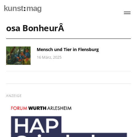
:
kunst
mag
osa BonheurÂ
Mensch und Tier in Flensburg
16 März, 2025
ANZEIGE