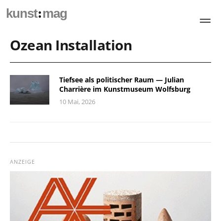
:
kunst
mag
Ozean Installation
Tiefsee als politischer Raum — Julian
Charrière im Kunstmuseum Wolfsburg
10 Mai, 2026
ANZEIGE