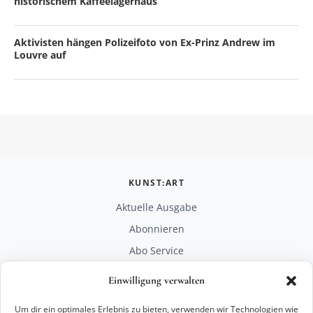
historischem Kaffeelagerhaus
Aktivisten hängen Polizeifoto von Ex-Prinz Andrew im
Louvre auf
KUNST:ART
Aktuelle Ausgabe
Abonnieren
Abo Service
Mediadaten
Einwilligung verwalten
Unterstützen
Um dir ein optimales Erlebnis zu bieten, verwenden wir Technologien wie
RECHTLICHES