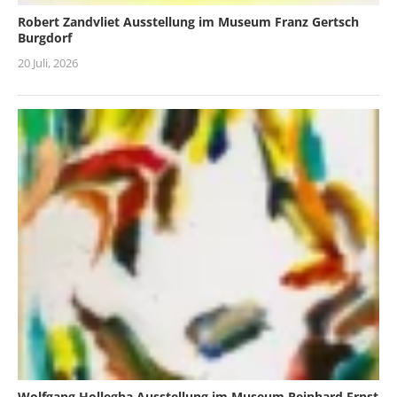
Robert Zandvliet Ausstellung im Museum Franz Gertsch
Burgdorf
20 Juli, 2026
Wolfgang Hollegha Ausstellung im Museum Reinhard Ernst