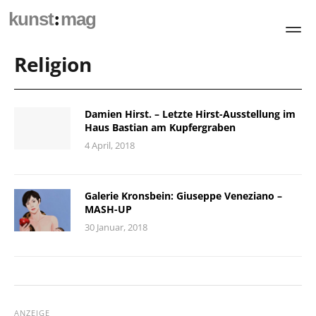
:
kunst
mag
Religion
Damien Hirst. – Letzte Hirst-Ausstellung im
Haus Bastian am Kupfergraben
4 April, 2018
Galerie Kronsbein: Giuseppe Veneziano –
MASH-UP
30 Januar, 2018
ANZEIGE