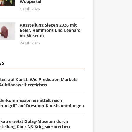
Wuppertal
19 Juli, 2026
Ausstellung Siegen 2026 mit
Beier, Hammons und Leonard
im Museum
29 Juli, 2026
WS
ten auf Kunst: Wie Prediction Markets
 Auktionswelt erreichen
derkommission ermittelt nach
erangriff auf Dresdner Kunstsammlungen
kau ersetzt Gulag-Museum durch
stellung über NS-Kriegsverbrechen