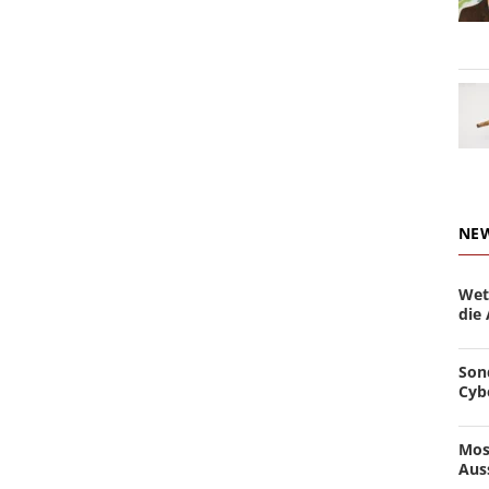
NE
Wet
die
Son
Cyb
Mos
Aus