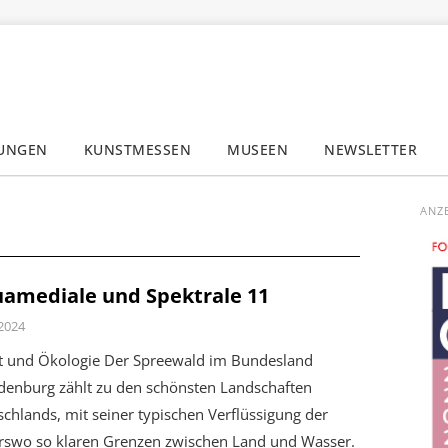
LUNGEN
KUNSTMESSEN
MUSEEN
NEWSLETTER
✕
ANZ
amediale und Spektrale 11
 2024
t und Ökologie Der Spreewald im Bundesland
denburg zählt zu den schönsten Landschaften
chlands, mit seiner typischen Verflüssigung der
rswo so klaren Grenzen zwischen Land und Wasser.