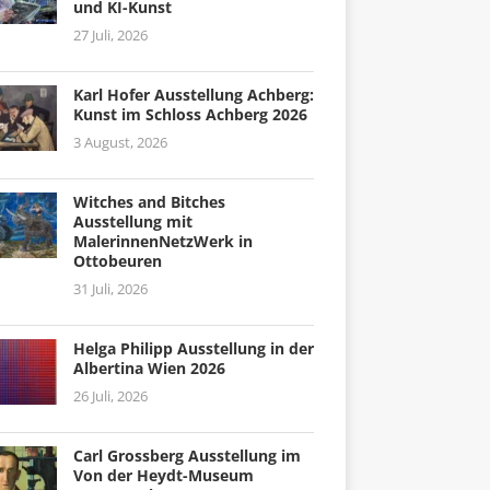
und KI-Kunst
27 Juli, 2026
Karl Hofer Ausstellung Achberg:
Kunst im Schloss Achberg 2026
3 August, 2026
Witches and Bitches
Ausstellung mit
MalerinnenNetzWerk in
Ottobeuren
31 Juli, 2026
Helga Philipp Ausstellung in der
Albertina Wien 2026
26 Juli, 2026
Carl Grossberg Ausstellung im
Von der Heydt-Museum