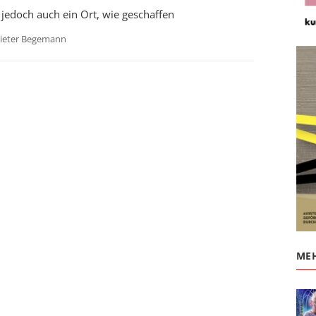
t jedoch auch ein Ort, wie geschaffen
ieter Begemann
MEH