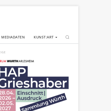
MEDIADATEN
KUNST:ART
EIGE