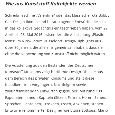
Wie aus Kunststoff Kultobjekte werden
Schreibmaschine „Valentine“ oder das klassische rote Bobby
Car, Design-Ikonen sind herausragende Entwürfe, die sich
in das kollektive Gedächtnis eingeschrieben haben. Vom 29.
April bis 26. Mai 2016 präsentiert die Ausstellung „Plastic
Icons“ im NRW-Forum Düsseldorf Design-Highlights aus
über 80 Jahren, die alle eins gemeinsam haben: dass sie
ohne die Verwendung von Kunststoff nicht möglich wären.
Die Ausstellung aus den Beständen des Deutschen
Kunststoff-Museums zeigt berühmte Design-Objekte aus
dem Bereich des privaten Konsums und stellt diese
Klassiker ihren Vorgängern, Nachfolgern sowie
zukunftsweisenden Entwürfen gegenüber. Mit rund 100
Exponaten in neun Kapiteln (Sitzen, Fahren, Hören, Sehen,
Sprechen, Schreiben, Trocknen, Essen, Anziehen) stehen
Entwürfe renommierter Designer wie Ettore Sottsass, Mario