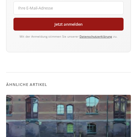
Jetzt anmelden
Mit der Anmeldung stimmen Sie unserer
Datenschutzerklärung
zu.
ÄHNLICHE ARTIKEL