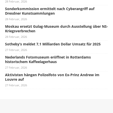
28 Februar, 2026
Sonderkommission ermittelt nach Cyberangriff auf
Dresdner Kunstsammlungen
28 Februar, 2026
Moskau ersetzt Gulag-Museum durch Ausstellung über NS-
Kriegsverbrechen
28 Februar, 2026
Sotheby’s meldet 7,1 Milliarden Dollar Umsatz für 2025
27 Februar, 2026
Nederlands Fotomuseum eröffnet in Rotterdams
historischem Kaffeelagerhaus
27 Februar, 2026
Aktivisten hängen Polizeifoto von Ex-Prinz Andrew im
Louvre auf
27 Februar, 2026