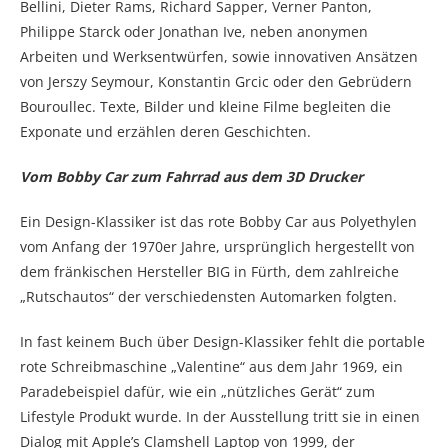
Bellini, Dieter Rams, Richard Sapper, Verner Panton,
Philippe Starck oder Jonathan Ive, neben anonymen
Arbeiten und Werksentwürfen, sowie innovativen Ansätzen
von Jerszy Seymour, Konstantin Grcic oder den Gebrüdern
Bouroullec. Texte, Bilder und kleine Filme begleiten die
Exponate und erzählen deren Geschichten.
Vom Bobby Car zum Fahrrad aus dem 3D Drucker
Ein Design-Klassiker ist das rote Bobby Car aus Polyethylen
vom Anfang der 1970er Jahre, ursprünglich hergestellt von
dem fränkischen Hersteller BIG in Fürth, dem zahlreiche
„Rutschautos“ der verschiedensten Automarken folgten.
In fast keinem Buch über Design-Klassiker fehlt die portable
rote Schreibmaschine „Valentine“ aus dem Jahr 1969, ein
Paradebeispiel dafür, wie ein „nützliches Gerät“ zum
Lifestyle Produkt wurde. In der Ausstellung tritt sie in einen
Dialog mit Apple’s Clamshell Laptop von 1999, der