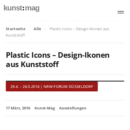
:
kunst
mag
Startseite
Alle
Plastic Icons – Design-Ikonen aus
Kunststoff
Plastic Icons – Design-Ikonen
aus Kunststoff
29.4. – 26.5.2016 | NRW-FORUM DÜSSELDORF
17 März, 2016
Kunst-Mag
Ausstellungen