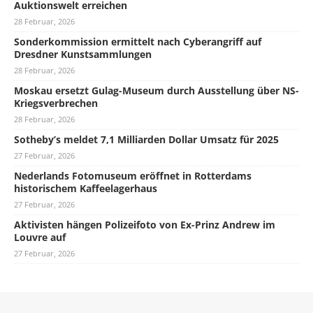
Auktionswelt erreichen
28 Februar, 2026
Sonderkommission ermittelt nach Cyberangriff auf
Dresdner Kunstsammlungen
28 Februar, 2026
Moskau ersetzt Gulag-Museum durch Ausstellung über NS-
Kriegsverbrechen
28 Februar, 2026
Sotheby’s meldet 7,1 Milliarden Dollar Umsatz für 2025
27 Februar, 2026
Nederlands Fotomuseum eröffnet in Rotterdams
historischem Kaffeelagerhaus
27 Februar, 2026
Aktivisten hängen Polizeifoto von Ex-Prinz Andrew im
Louvre auf
27 Februar, 2026