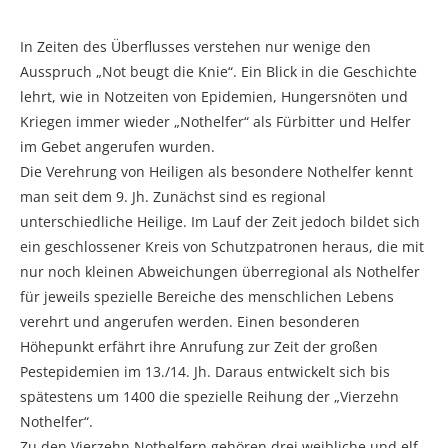
In Zeiten des Überflusses verstehen nur wenige den
Ausspruch „Not beugt die Knie“. Ein Blick in die Geschichte
lehrt, wie in Notzeiten von Epidemien, Hungersnöten und
Kriegen immer wieder „Nothelfer“ als Fürbitter und Helfer
im Gebet angerufen wurden.
Die Verehrung von Heiligen als besondere Nothelfer kennt
man seit dem 9. Jh. Zunächst sind es regional
unterschiedliche Heilige. Im Lauf der Zeit jedoch bildet sich
ein geschlossener Kreis von Schutzpatronen heraus, die mit
nur noch kleinen Abweichungen überregional als Nothelfer
für jeweils spezielle Bereiche des menschlichen Lebens
verehrt und angerufen werden. Einen besonderen
Höhepunkt erfährt ihre Anrufung zur Zeit der großen
Pestepidemien im 13./14. Jh. Daraus entwickelt sich bis
spätestens um 1400 die spezielle Reihung der „Vierzehn
Nothelfer“.
Zu den Vierzehn Nothelfern gehören drei weibliche und elf