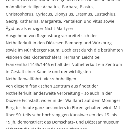
männliche Heilige: Achatius, Barbara, Blasius,
Christophorus, Cyriacus, Dionysius, Erasmus, Eustachius,
Georg, Katharina, Margareta, Pantaleon und Vitus sowie
Ägidius als einziger Nicht-Märtyrer.
Ausgehend von Regensburg verbreitet sich der
Nothelferkult in den Diözesen Bamberg und Würzburg
sowie im Nürnberger Raum. Doch erst durch die berühmten
Visionen des Klosterschäfers Hermann Leicht bei
Frankenthal 1445/1446 erhält der Nothelferkult ein Zentrum
in Gestalt einer Kapelle und der wichtigsten
Nothelferwallfahrt: Vierzehnheiligen.
Von diesem fränkischen Zentrum aus findet der
Nothelferkult landesweite Verbreitung – so auch in der
Diözese Eichstätt, wo er in der Wallfahrt auf dem Möninger
Berg bis heute ganz besonders in Ehren gehalten wird. Mit
über 50, teils sehr hochrangigen Kunstwerken des 15. bis
19.Jh. demonstriert das Domschatz- und Diözesanmuseum