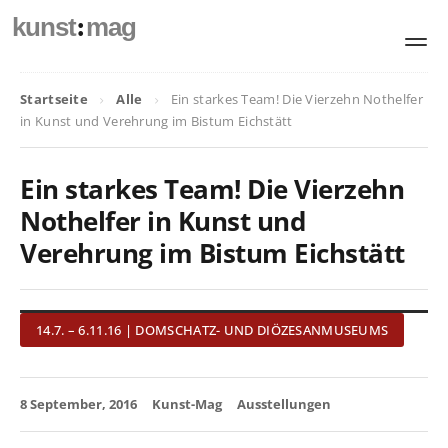
:
kunst
mag
Startseite
Alle
Ein starkes Team! Die Vierzehn Nothelfer
in Kunst und Verehrung im Bistum Eichstätt
Ein starkes Team! Die Vierzehn
Nothelfer in Kunst und
Verehrung im Bistum Eichstätt
14.7. – 6.11.16 | DOMSCHATZ- UND DIÖZESANMUSEUMS
8 September, 2016
Kunst-Mag
Ausstellungen