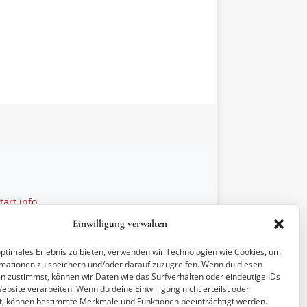
art.info
 28 27 21
Einwilligung verwalten
ptionen
optimales Erlebnis zu bieten, verwenden wir Technologien wie Cookies, um
mationen zu speichern und/oder darauf zuzugreifen. Wenn du diesen
n zustimmst, können wir Daten wie das Surfverhalten oder eindeutige IDs
ebsite verarbeiten. Wenn du deine Einwilligung nicht erteilst oder
t, können bestimmte Merkmale und Funktionen beeinträchtigt werden.