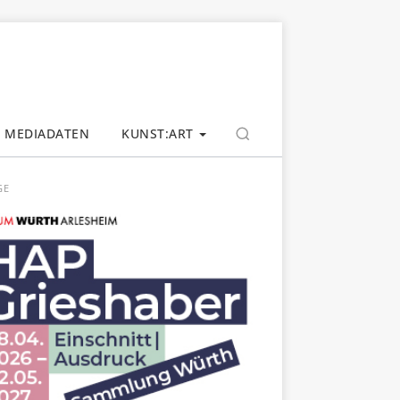
MEDIADATEN
KUNST:ART
GE