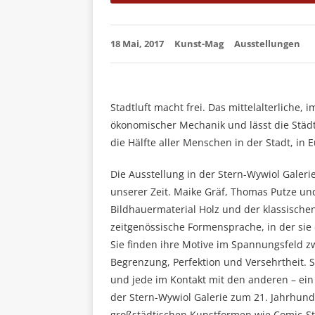
18 Mai, 2017
Kunst-Mag
Ausstellungen
Stadtluft macht frei. Das mittelalterliche
ökonomischer Mechanik und lässt die Städt
die Hälfte aller Menschen in der Stadt, in E
Die Ausstellung in der Stern-Wywiol Galeri
unserer Zeit. Maike Gräf, Thomas Putze un
Bildhauermaterial Holz und der klassischen 
zeitgenössische Formensprache, in der si
Sie finden ihre Motive im Spannungsfeld zw
Begrenzung, Perfektion und Versehrtheit. S
und jede im Kontakt mit den anderen – ein
der Stern-Wywiol Galerie zum 21. Jahrhunde
großstädtischen Kunstformen wie Comic-Str