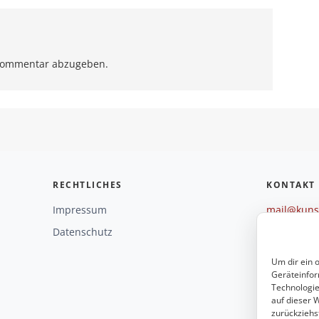
Kommentar abzugeben.
RECHTLICHES
KONTAKT
Impressum
mail@kunst
+49 221 29
Datenschutz
Weitere O
Um dir ein 
Geräteinfor
Technologie
auf dieser W
zurückziehs