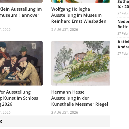
Sothe
für 2
 Klein Ausstellung im
Wolfgang Hollegha
27 Febr
museum Hannover
Ausstellung im Museum
Reinhard Ernst Wiesbaden
Neder
Rotte
, 2026
5 AUGUST, 2026
27 Febr
Aktiv
Andre
27 Febr
fer Ausstellung
Hermann Hesse
: Kunst im Schloss
Ausstellung in der
g 2026
Kunsthalle Messmer Riegel
, 2026
2 AUGUST, 2026
R