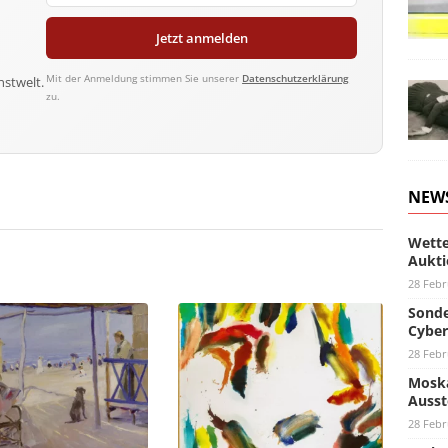
Jetzt anmelden
Mit der Anmeldung stimmen Sie unserer
Datenschutzerklärung
nstwelt.
zu.
NEW
Wette
Aukti
28 Febr
Sonde
Cyber
28 Febr
Moska
Ausst
28 Febr