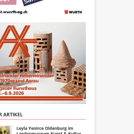
 ARTIKEL
Leyla Yenirce Oldenburg im
Landesmuseum Kunst & Kultur