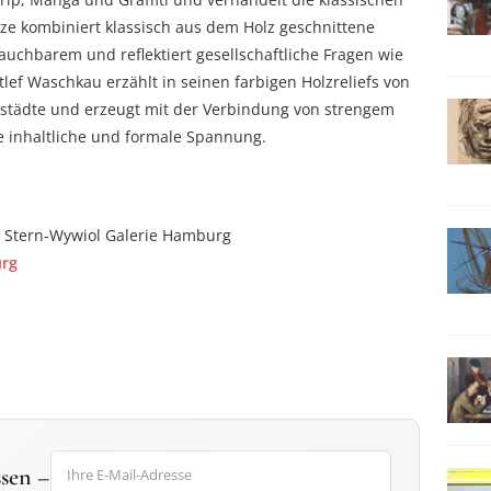
e kombiniert klassisch aus dem Holz geschnittene
chbarem und reflektiert gesellschaftliche Fragen wie
lef Waschkau erzählt in seinen farbigen Holzreliefs von
städte und erzeugt mit der Verbindung von strengem
 inhaltliche und formale Spannung.
: Stern-Wywiol Galerie Hamburg
urg
sen –