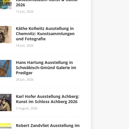
2026
13 Juli, 2026
Käthe Kollwitz Ausstellung in
Chemnitz: Kunstsammlungen
und Fotografie
18 Juli, 2026
Hans Hartung Ausstellung in
Schwäbisch-Gmünd Galerie im
Prediger
28 Juli, 2026
Karl Hofer Ausstellung Achberg:
Kunst im Schloss Achberg 2026
3 August, 2026
Robert Zandvliet Ausstellung im