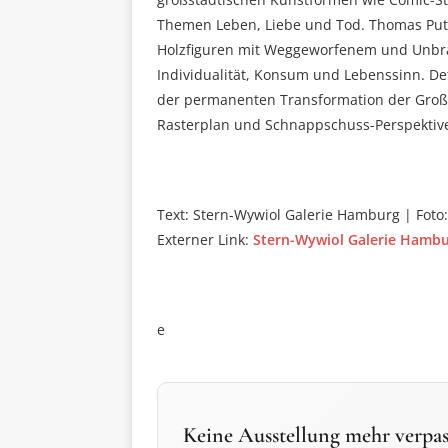
Themen Leben, Liebe und Tod. Thomas Putz
Holzfiguren mit Weggeworfenem und Unbrau
Individualität, Konsum und Lebenssinn. Det
der permanenten Transformation der Groß
Rasterplan und Schnappschuss-Perspektive
Text: Stern-Wywiol Galerie Hamburg | Foto
Externer Link:
Stern-Wywiol Galerie Hamb
e
Keine Ausstellung mehr verpas