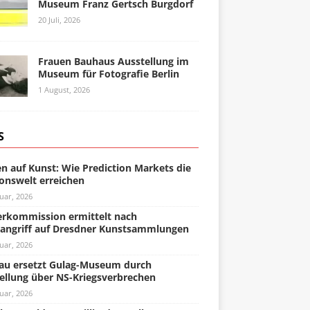
Museum Franz Gertsch Burgdorf
20 Juli, 2026
Frauen Bauhaus Ausstellung im
Museum für Fotografie Berlin
1 August, 2026
S
n auf Kunst: Wie Prediction Markets die
onswelt erreichen
uar, 2026
rkommission ermittelt nach
angriff auf Dresdner Kunstsammlungen
uar, 2026
u ersetzt Gulag-Museum durch
ellung über NS-Kriegsverbrechen
uar, 2026