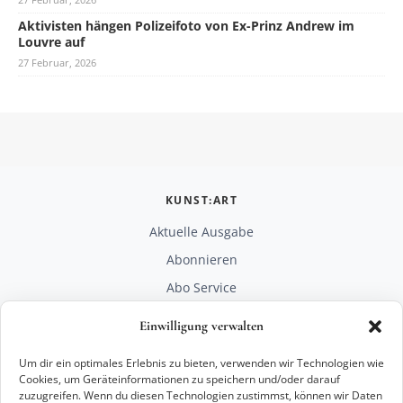
Aktivisten hängen Polizeifoto von Ex-Prinz Andrew im
Louvre auf
27 Februar, 2026
KUNST:ART
Aktuelle Ausgabe
Abonnieren
Abo Service
Mediadaten
Einwilligung verwalten
Unterstützen
Um dir ein optimales Erlebnis zu bieten, verwenden wir Technologien wie
RECHTLICHES
Cookies, um Geräteinformationen zu speichern und/oder darauf
zuzugreifen. Wenn du diesen Technologien zustimmst, können wir Daten
Impressum