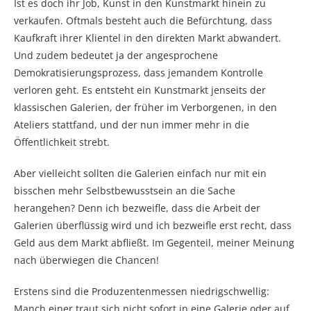
Ist es doch ihr Job, Kunst in den Kunstmarkt hinein zu
verkaufen. Oftmals besteht auch die Befürchtung, dass
Kaufkraft ihrer Klientel in den direkten Markt abwandert.
Und zudem bedeutet ja der angesprochene
Demokratisierungsprozess, dass jemandem Kontrolle
verloren geht. Es entsteht ein Kunstmarkt jenseits der
klassischen Galerien, der früher im Verborgenen, in den
Ateliers stattfand, und der nun immer mehr in die
Öffentlichkeit strebt.
Aber vielleicht sollten die Galerien einfach nur mit ein
bisschen mehr Selbstbewusstsein an die Sache
herangehen? Denn ich bezweifle, dass die Arbeit der
Galerien überflüssig wird und ich bezweifle erst recht, dass
Geld aus dem Markt abfließt. Im Gegenteil, meiner Meinung
nach überwiegen die Chancen!
Erstens sind die Produzentenmessen niedrigschwellig:
Manch einer traut sich nicht sofort in eine Galerie oder auf