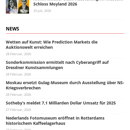
Schloss Moyland 2026
25 Juli, 2026
NEWS
Wetten auf Kunst: Wie Prediction Markets die
Auktionswelt erreichen
28 Februar, 2026
Sonderkommission ermittelt nach Cyberangriff auf
Dresdner Kunstsammlungen
28 Februar, 2026
Moskau ersetzt Gulag-Museum durch Ausstellung über NS-
Kriegsverbrechen
28 Februar, 2026
Sotheby’s meldet 7,1 Milliarden Dollar Umsatz für 2025
27 Februar, 2026
Nederlands Fotomuseum eröffnet in Rotterdams
historischem Kaffeelagerhaus
27 Februar, 2026