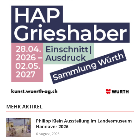
MEHR ARTIKEL
Philipp Klein Ausstellung im Landesmuseum
Hannover 2026
6 August, 2026