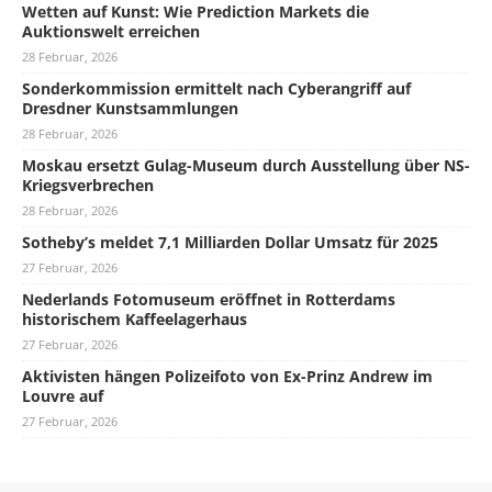
Wetten auf Kunst: Wie Prediction Markets die
Auktionswelt erreichen
28 Februar, 2026
Sonderkommission ermittelt nach Cyberangriff auf
Dresdner Kunstsammlungen
28 Februar, 2026
Moskau ersetzt Gulag-Museum durch Ausstellung über NS-
Kriegsverbrechen
28 Februar, 2026
Sotheby’s meldet 7,1 Milliarden Dollar Umsatz für 2025
27 Februar, 2026
Nederlands Fotomuseum eröffnet in Rotterdams
historischem Kaffeelagerhaus
27 Februar, 2026
Aktivisten hängen Polizeifoto von Ex-Prinz Andrew im
Louvre auf
27 Februar, 2026