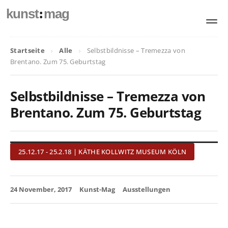
:
kunst
mag
Startseite
Alle
Selbstbildnisse – Tremezza von
Brentano. Zum 75. Geburtstag
Selbstbildnisse – Tremezza von
Brentano. Zum 75. Geburtstag
25.12.17 - 25.2.18 | KÄTHE KOLLWITZ MUSEUM KÖLN
24 November, 2017
Kunst-Mag
Ausstellungen