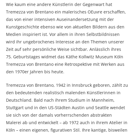
Wie kaum eine andere Künstlerin der Gegenwart hat
Tremezza von Brentano ein malerisches OEuvre erschaffen,
das von einer intensiven Auseinandersetzung mit der
Kunstgeschichte ebenso wie von aktuellen Bildern aus den
Medien inspiriert ist. Vor allem in ihren Selbstbildnissen
wird ihr ungebrochenes Interesse an den Themen unserer
Zeit auf sehr persönliche Weise sichtbar. Anlässlich ihres
75. Geburtstages widmet das Käthe Kollwitz Museum Köln
Tremezza von Brentano eine Retrospektive mit Werken aus
den 1970er Jahren bis heute.
Tremezza von Brentano, 1942 in Innsbruck geboren, zählt zu
den bedeutenden realistisch malenden Künstlerinnen in
Deutschland. Bald nach ihrem Studium in Mannheim,
Stuttgart und in den US-Städten Austin und Seattle wendet
sie sich von der damals vorherrschenden abstrakten
Malerei ab und entwickelt – ab 1972 auch in ihrem Atelier in
Köln – einen eigenen, figurativen Stil. Ihre kantige, bisweilen