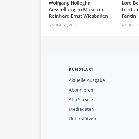
Wolfgang Hollegha
Lore Be
Ausstellung im Museum
Lichtku
Reinhard Ernst Wiesbaden
Fantin
5 AUGUST, 2026
4 AUGUST
KUNST:ART
Aktuelle Ausgabe
Abonnieren
Abo Service
Mediadaten
Unterstützen