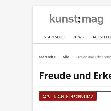
:
kunst
mag
STARTSEITE
NEWS
AUSSTEL
Startseite
Alle
Freude und Erkenntni
Freude und Erk
26.7. – 1.12.2019 | GROPIUS BAU