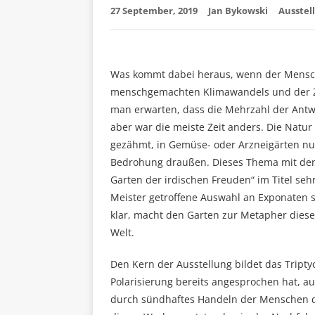
27 September, 2019
Jan Bykowski
Ausstel
Was kommt dabei heraus, wenn der Mensch 
menschgemachten Klimawandels und der Z
man erwarten, dass die Mehrzahl der Ant
aber war die meiste Zeit anders. Die Nat
gezähmt, in Gemüse- oder Arzneigärten nu
Bedrohung draußen. Dieses Thema mit der 
Garten der irdischen Freuden“ im Titel sehr
Meister getroffene Auswahl an Exponaten st
klar, macht den Garten zur Metapher diese
Welt.
Den Kern der Ausstellung bildet das Tript
Polarisierung bereits angesprochen hat, au
durch sündhaftes Handeln der Menschen die