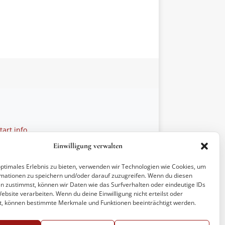
art.info
 28 27 21
Einwilligung verwalten
ptionen
optimales Erlebnis zu bieten, verwenden wir Technologien wie Cookies, um
mationen zu speichern und/oder darauf zuzugreifen. Wenn du diesen
n zustimmst, können wir Daten wie das Surfverhalten oder eindeutige IDs
ebsite verarbeiten. Wenn du deine Einwilligung nicht erteilst oder
t, können bestimmte Merkmale und Funktionen beeinträchtigt werden.