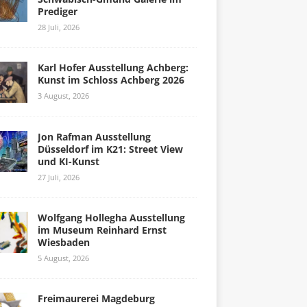
Prediger
28 Juli, 2026
Karl Hofer Ausstellung Achberg:
Kunst im Schloss Achberg 2026
3 August, 2026
Jon Rafman Ausstellung
Düsseldorf im K21: Street View
und KI-Kunst
27 Juli, 2026
Wolfgang Hollegha Ausstellung
im Museum Reinhard Ernst
Wiesbaden
5 August, 2026
Freimaurerei Magdeburg