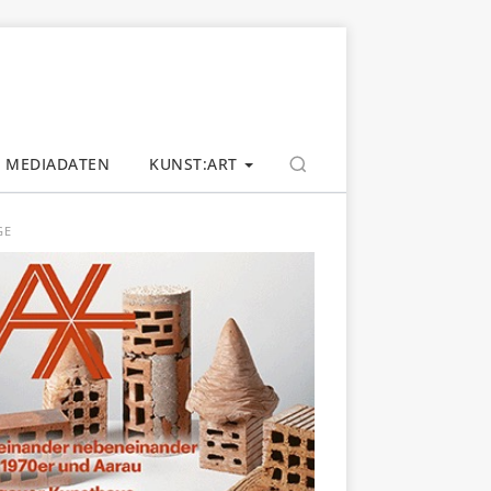
MEDIADATEN
KUNST:ART
GE