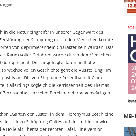
lungen
in die Natur eingreift? In unserer Gegenwart des
erstörung der Schöpfung durch den Menschen könnte
worten von deprimierendem Charakter sein würden. Das
ur als Raum voller Gefahren wurde durch den Menschen
tzbar gemacht. Der eingehegte Raum hielt alle
so wechselvollen Geschichte geht die Ausstellung „Im
 positiv an. Die von Stephanie Rosenthal mit Clara
ellt allerdings sogleich die Zerrissenheit des Themas
r Zerrissenheit in vielen Bereichen der gegenwärtigen
ychon „Garten der Lüste“, in dem Hieronymus Bosch eine
MEHR
s der reinen Schöpfung Gottes auf der mittleren wird
 Hölle als Thema der rechten Tafel. Eine Version