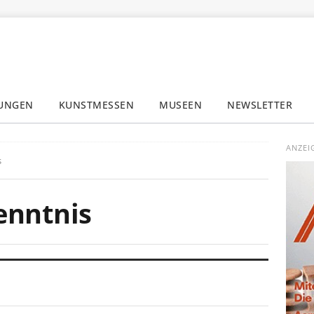
LUNGEN
KUNSTMESSEN
MUSEEN
NEWSLETTER
✕
ANZEI
s
enntnis