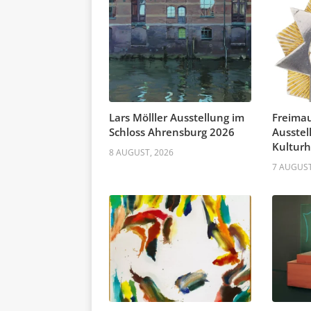
Lars Mölller Ausstellung im
Freima
Schloss Ahrensburg 2026
Ausstel
Kultur
8 AUGUST, 2026
7 AUGUST