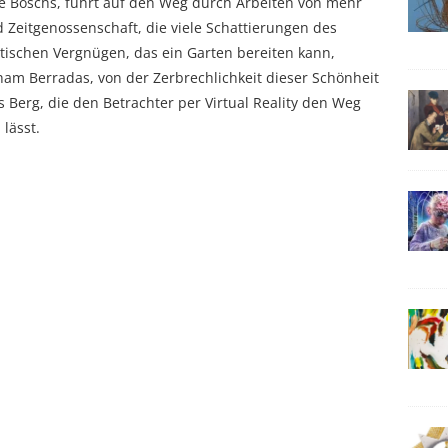
ge Boschs, führt auf den Weg durch Arbeiten von mehr
 Zeitgenossenschaft, die viele Schattierungen des
ischen Vergnügen, das ein Garten bereiten kann,
cham Berradas, von der Zerbrechlichkeit dieser Schönheit
 Berg, die den Betrachter per Virtual Reality den Weg
lässt.