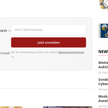
sen –
Jetzt anmelden
NEW
Mit der Anmeldung stimmen Sie unserer
Datenschutzerklärung
nstwelt.
zu.
Wette
Aukti
28 Febr
Sonde
Cyber
28 Febr
Moska
Ausst
28 Febr