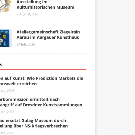
Ausstellung im
Kulturhistorischen Museum
7 August, 2026
Ateliergemeinschaft Ziegelrain
Aarau im Aargauer Kunsthaus
24 Juli, 2026
S
n auf Kunst: Wie Prediction Markets die
onswelt erreichen
uar, 2026
rkommission ermittelt nach
angriff auf Dresdner Kunstsammlungen
uar, 2026
u ersetzt Gulag-Museum durch
ellung über NS-Kriegsverbrechen
uar, 2026