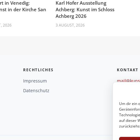
rt in Venedig:
Karl Hofer Ausstellung
nst in der Kirche San
Achberg: Kunst im Schloss
Achberg 2026
, 2026
3 AUGUST, 2026
RECHTLICHES
KONTAKT
Impressum
mail@kunst
+49 221 29
Datenschutz
Weitere O
Um dir ein 
Geräteinfor
Technologie
auf dieser W
zurückziehs