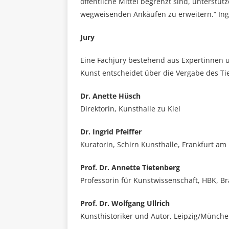
öffentliche Mittel begrenzt sind, unterstüt
wegweisenden Ankäufen zu erweitern.“ Ing
Jury
Eine Fachjury bestehend aus Expertinnen 
Kunst entscheidet über die Vergabe des Ti
Dr. Anette Hüsch
Direktorin, Kunsthalle zu Kiel
Dr. Ingrid Pfeiffer
Kuratorin, Schirn Kunsthalle, Frankfurt am
Prof. Dr. Annette Tietenberg
Professorin für Kunstwissenschaft, HBK, B
Prof. Dr. Wolfgang Ullrich
Kunsthistoriker und Autor, Leipzig/Münch