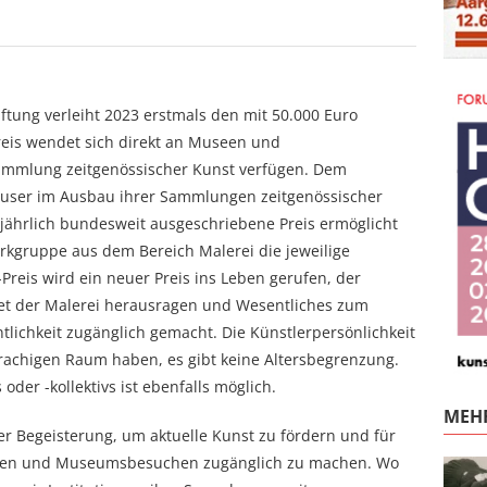
ftung verleiht 2023 erstmals den mit 50.000 Euro
Preis wendet sich direkt an Museen und
Sammlung zeitgenössischer Kunst verfügen. Dem
 Häuser im Ausbau ihrer Sammlungen zeitgenössischer
 jährlich bundesweit ausgeschriebene Preis ermöglicht
rkgruppe aus dem Bereich Malerei die jeweilige
eis wird ein neuer Preis ins Leben gerufen, der
iet der Malerei herausragen und Wesentliches zum
ntlichkeit zugänglich gemacht. Die Künstlerpersönlichkeit
prachigen Raum haben, es gibt keine Altersbegrenzung.
der -kollektivs ist ebenfalls möglich.
MEHR
er Begeisterung, um aktuelle Kunst zu fördern und für
gen und Museumsbesuchen zugänglich zu machen. Wo