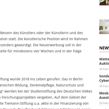
 Beisein des Künstlers oder der Künstlerin und des
ution statt. Die künstlerische Position wird im Rahmen
esonders gewürdigt. Die Neuerwerbung soll in der
NEW
Stelle für mindestens vier Wochen und in der Folge
Wette
Aukti
28 Febr
Sonde
iftung wurde 2018 ins Leben gerufen. Das in Berlin
Cyber
 Bereichen Bildung, Denkmalpflege, Naturschutz und
28 Febr
“ werden bei der Studienstiftung des Deutschen Volkes
Moska
on Forschungsprojekten vergeben. Auf dem Gebiet der
Ausst
e Tiemann-Stiftung u.a. aktiv in der Finanzierung von
28 Febr