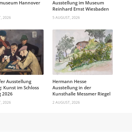
museum Hannover
Ausstellung im Museum
Reinhard Ernst Wiesbaden
, 2026
5 AUGUST, 2026
fer Ausstellung
Hermann Hesse
: Kunst im Schloss
Ausstellung in der
g 2026
Kunsthalle Messmer Riegel
, 2026
2 AUGUST, 2026