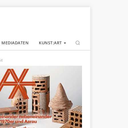
MEDIADATEN
KUNST:ART
GE