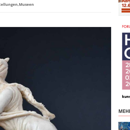
tellungen
Museen
MEHR