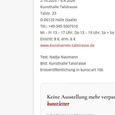
2.10.2025 – 6.4.2026
Kunsthalle Talstrasse
Talstr. 23
D-06120 Halle (Saale)
Tel.: +49-345-5507510
Mi – Fr 13 – 17 Uhr, Do 13 – 19 Uhr, Sa + So
Eintritt: 8 €, erm. 6 €
www.kunstverein-talstrasse.de
Text: Nadja Naumann
Bild: Kunsthalle Talstrasse
Erstveröffentlichung in kunst:art 106
Keine Ausstellung mehr verpas
kunst:letter