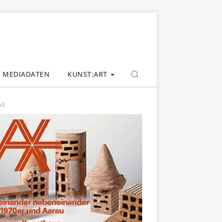
MEDIADATEN
KUNST:ART
GE