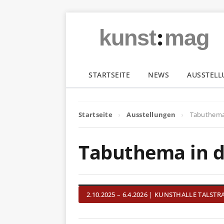
:
kunst
mag
STARTSEITE
NEWS
AUSSTEL
Startseite
Ausstellungen
Tabuthema 
Tabuthema in d
2.10.2025 – 6.4.2026 | KUNSTHALLE TALSTR