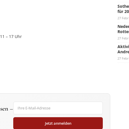
Sothe
für 2
27 Febr
Neder
Rotte
 11 – 17 Uhr
27 Febr
Aktiv
Andre
27 Febr
sen –
Jetzt anmelden