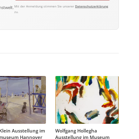
Mit der Anmeldung stimmen Sie unserer
Datenschutzerklärung
nstwelt.
zu.
 Klein Ausstellung im
Wolfgang Hollegha
museum Hannover
Ausstellung im Museum