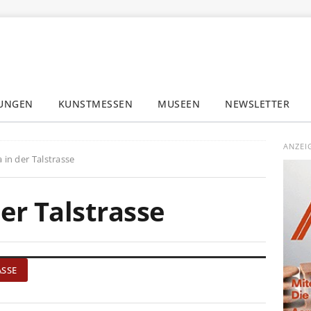
LUNGEN
KUNSTMESSEN
MUSEEN
NEWSLETTER
✕
ANZEI
in der Talstrasse
er Talstrasse
ASSE