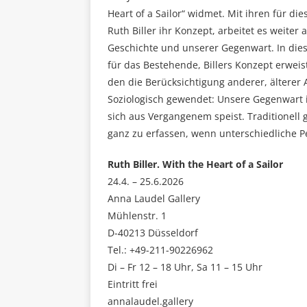
Heart of a Sailor“ widmet. Mit ihren für d
Ruth Biller ihr Konzept, arbeitet es weite
Geschichte und unserer Gegenwart. In die
für das Bestehende, Billers Konzept erweis
den die Berücksichtigung anderer, älterer
Soziologisch gewendet: Unsere Gegenwart i
sich aus Vergangenem speist. Traditionell g
ganz zu erfassen, wenn unterschiedliche P
Ruth Biller. With the Heart of a Sailor
24.4. – 25.6.2026
Anna Laudel Gallery
Mühlenstr. 1
D-40213 Düsseldorf
Tel.: +49-211-90226962
Di – Fr 12 – 18 Uhr, Sa 11 – 15 Uhr
Eintritt frei
annalaudel.gallery