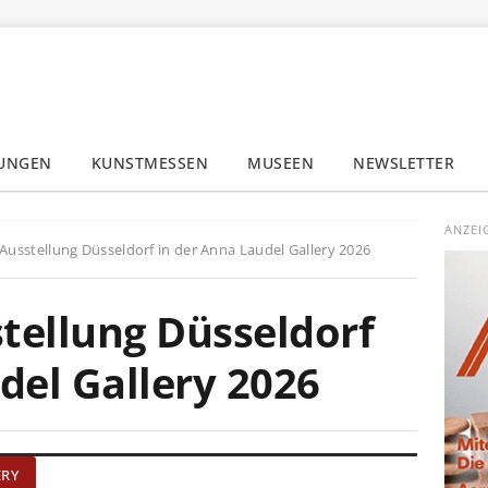
LUNGEN
KUNSTMESSEN
MUSEEN
NEWSLETTER
✕
ANZEI
 Ausstellung Düsseldorf in der Anna Laudel Gallery 2026
stellung Düsseldorf
del Gallery 2026
ERY