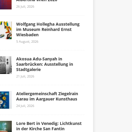
26 Juli, 2026
Wolfgang Hollegha Ausstellung
im Museum Reinhard Ernst
Wiesbaden
5 August, 2026
Akosua Adu-Sanyah in
Saarbrücken: Ausstellung in
Stadtgalerie
21 Juli, 2026
Ateliergemeinschaft Ziegelrain
Aarau im Aargauer Kunsthaus
24 Juli, 2026
Lore Bert in Venedig: Lichtkunst
in der Kirche San Fantin