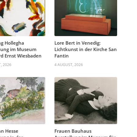
g Hollegha
Lore Bert in Venedig:
llung im Museum
Lichtkunst in der Kirche San
d Ernst Wiesbaden
Fantin
, 2026
4 AUGUST, 2026
n Hesse
Frauen Bauhaus