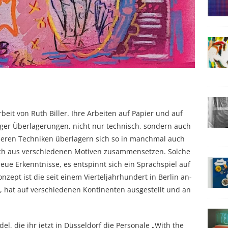
rbeit von Ruth Biller. Ihre Arbeiten auf Papier und auf
tiger Überlagerungen, nicht nur technisch, sondern auch
deren Techniken überlagern sich so in manchmal auch
ich aus verschiedenen Motiven zusammensetzen. Solche
ue Erkenntnisse, es entspinnt sich ein Sprachspiel auf
zept ist die seit einem Vierteljahrhundert in Berlin an-
ch, hat auf verschiedenen Kontinenten ausgestellt und an
del, die ihr jetzt in Düsseldorf die Personale „With the