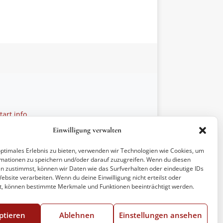
art.info
 28 27 21
Einwilligung verwalten
ptionen
optimales Erlebnis zu bieten, verwenden wir Technologien wie Cookies, um
mationen zu speichern und/oder darauf zuzugreifen. Wenn du diesen
n zustimmst, können wir Daten wie das Surfverhalten oder eindeutige IDs
ebsite verarbeiten. Wenn du deine Einwilligung nicht erteilst oder
t, können bestimmte Merkmale und Funktionen beeinträchtigt werden.
ptieren
Ablehnen
Einstellungen ansehen