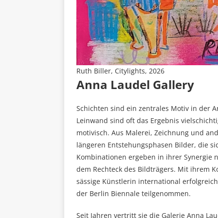
Ruth Biller, Citylights, 2026
Anna Laudel Gallery
Schichten sind ein zentrales Motiv in der A
Leinwand sind oft das Ergebnis vielschich
motivisch. Aus Malerei, Zeichnung und an
längeren Entstehungsphasen Bilder, die s
Kombinationen ergeben in ihrer Synergie ne
dem Rechteck des Bildträgers. Mit ihrem Kon
sässige Künstlerin international erfolgrei
der Berlin Biennale teilgenommen.
Seit Jahren vertritt sie die Galerie Anna Lau