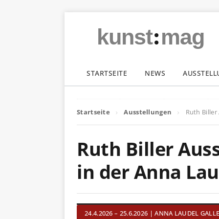
:
kunst
mag
STARTSEITE
NEWS
AUSSTEL
Startseite
Ausstellungen
Ruth Biller
Ruth Biller Aus
in der Anna Lau
24.4.2026 – 25.6.2026 | ANNA LAUDEL GALL