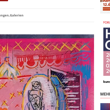
ungen
Galerien
MEHR