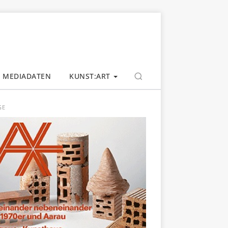
MEDIADATEN
KUNST:ART
GE