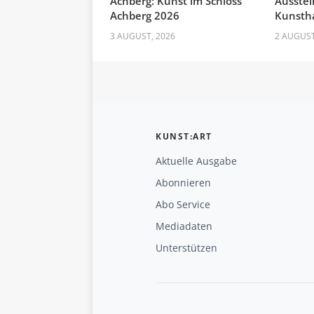
Achberg: Kunst im Schloss
Ausstel
Achberg 2026
Kunstha
3 AUGUST, 2026
2 AUGUST
KUNST:ART
Aktuelle Ausgabe
Abonnieren
Abo Service
Mediadaten
Unterstützen