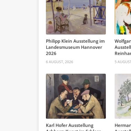
Philipp Klein Ausstellung im
Wolfgan
Landesmuseum Hannover
Ausste
2026
Reinhar
6 AUGUST, 2026
5 AUGUST
Karl Hofer Ausstellung
Herman