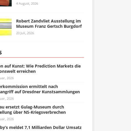
4 August, 2026
Robert Zandvliet Ausstellung im
Museum Franz Gertsch Burgdorf
20 Juli, 2026
S
n auf Kunst: Wie Prediction Markets die
onswelt erreichen
uar, 2026
rkommission ermittelt nach
angriff auf Dresdner Kunstsammlungen
uar, 2026
u ersetzt Gulag-Museum durch
ellung über NS-Kriegsverbrechen
uar, 2026
by’s meldet 7,1 Milliarden Dollar Umsatz