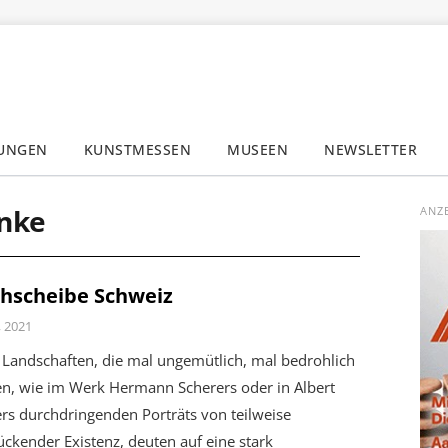
LUNGEN
KUNSTMESSEN
MUSEEN
NEWSLETTER
✕
unke
ANZ
hscheibe Schweiz
i, 2021
 Landschaften, die mal ungemütlich, mal bedrohlich
en, wie im Werk Hermann Scherers oder in Albert
rs durchdringenden Porträts von teilweise
ckender Existenz, deuten auf eine stark