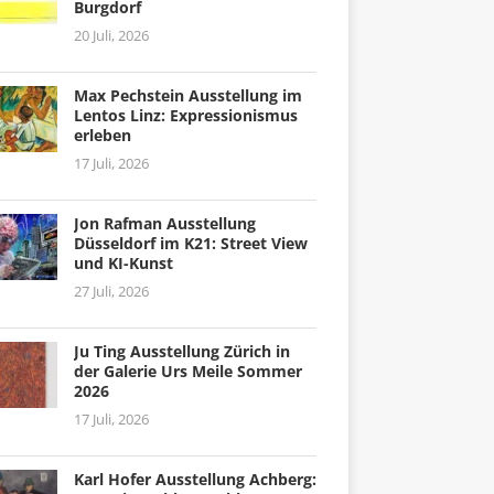
Burgdorf
20 Juli, 2026
Max Pechstein Ausstellung im
Lentos Linz: Expressionismus
erleben
17 Juli, 2026
Jon Rafman Ausstellung
Düsseldorf im K21: Street View
und KI-Kunst
27 Juli, 2026
Ju Ting Ausstellung Zürich in
der Galerie Urs Meile Sommer
2026
17 Juli, 2026
Karl Hofer Ausstellung Achberg: