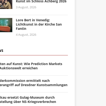
Kunst im Schloss Achberg 2026
3 August, 2026
Lore Bert in Venedig:
Lichtkunst in der Kirche San
Fantin
4 August, 2026
WS
ten auf Kunst: Wie Prediction Markets
 Auktionswelt erreichen
derkommission ermittelt nach
erangriff auf Dresdner Kunstsammlungen
kau ersetzt Gulag-Museum durch
stellung über NS-Kriegsverbrechen