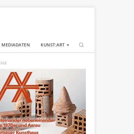
MEDIADATEN
KUNST:ART
EIGE