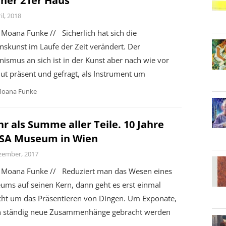
ner 21er Haus
il, 2018
Moana Funke // Sicherlich hat sich die
nskunst im Laufe der Zeit verändert. Der
nismus an sich ist in der Kunst aber nach wie vor
ut präsent und gefragt, als Instrument um
oana Funke
r als Summe aller Teile. 10 Jahre
SA Museum in Wien
zember, 2017
Moana Funke // Reduziert man das Wesen eines
ums auf seinen Kern, dann geht es erst einmal
icht um das Präsentieren von Dingen. Um Exponate,
in ständig neue Zusammenhänge gebracht werden