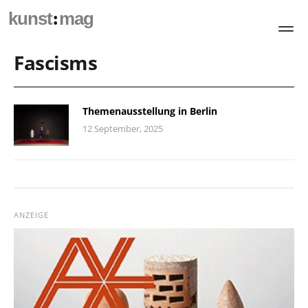
:
kunst
mag
Fascisms
Themenausstellung in Berlin
12 September, 2025
ANZEIGE