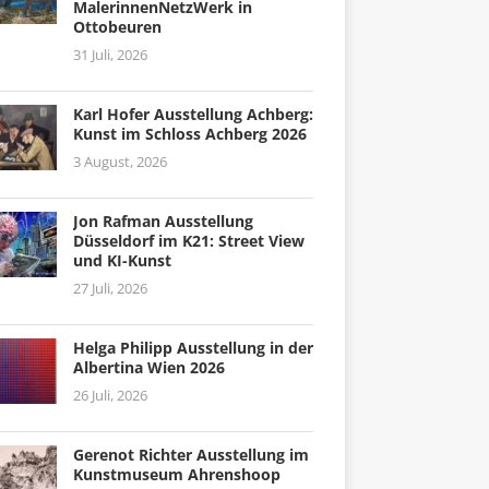
MalerinnenNetzWerk in
Ottobeuren
31 Juli, 2026
Karl Hofer Ausstellung Achberg:
Kunst im Schloss Achberg 2026
3 August, 2026
Jon Rafman Ausstellung
Düsseldorf im K21: Street View
und KI-Kunst
27 Juli, 2026
Helga Philipp Ausstellung in der
Albertina Wien 2026
26 Juli, 2026
Gerenot Richter Ausstellung im
Kunstmuseum Ahrenshoop