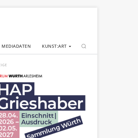
MEDIADATEN
KUNST:ART
EIGE