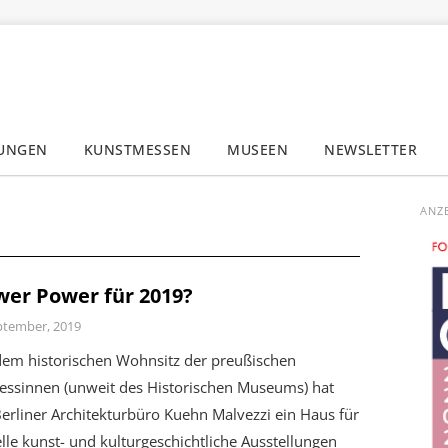
LUNGEN
KUNSTMESSEN
MUSEEN
NEWSLETTER
✕
ANZ
wer Power für 2019?
ptember, 2019
dem historischen Wohnsitz der preußischen
zessinnen (unweit des Historischen Museums) hat
erliner Architekturbüro Kuehn Malvezzi ein Haus für
lle kunst- und kulturgeschichtliche Ausstellungen