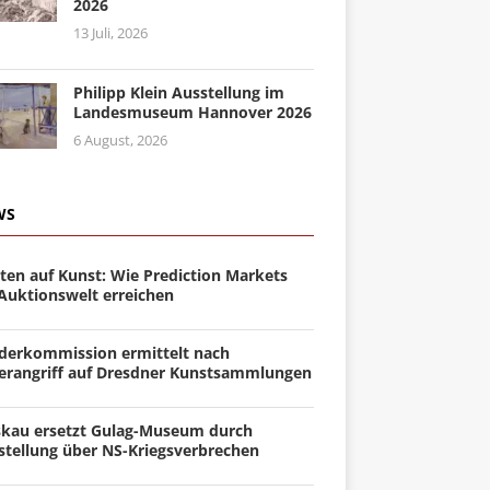
2026
13 Juli, 2026
Philipp Klein Ausstellung im
Landesmuseum Hannover 2026
6 August, 2026
WS
ten auf Kunst: Wie Prediction Markets
 Auktionswelt erreichen
derkommission ermittelt nach
erangriff auf Dresdner Kunstsammlungen
kau ersetzt Gulag-Museum durch
stellung über NS-Kriegsverbrechen