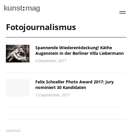
:
kunst
mag
Fotojournalismus
Spannende Wiederentdeckung! Käthe
Augenstein in der Berliner Villa Liebermann
4 Dezember, 2017
Felix Schoeller Photo Award 2017: Jury
nominiert 30 Kandidaten
13 September, 2017
ANZEIGE