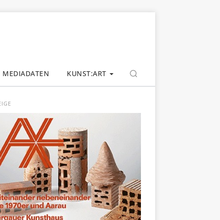
MEDIADATEN
KUNST:ART
EIGE