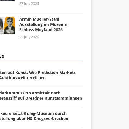
27 Juli, 2026
Armin Mueller-Stahl
Ausstellung im Museum
Schloss Moyland 2026
25 Juli, 2026
WS
ten auf Kunst: Wie Prediction Markets
 Auktionswelt erreichen
derkommission ermittelt nach
erangriff auf Dresdner Kunstsammlungen
kau ersetzt Gulag-Museum durch
stellung über NS-Kriegsverbrechen