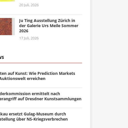
20 Juli, 2026
Ju Ting Ausstellung Zürich in
der Galerie Urs Meile Sommer
2026
17 Juli, 2026
WS
ten auf Kunst: Wie Prediction Markets
 Auktionswelt erreichen
derkommission ermittelt nach
erangriff auf Dresdner Kunstsammlungen
kau ersetzt Gulag-Museum durch
stellung über NS-Kriegsverbrechen