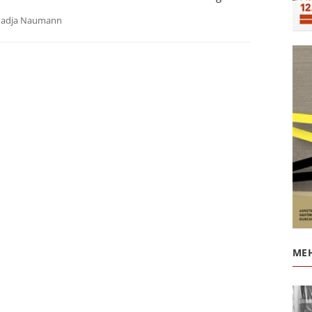
adja Naumann
MEH