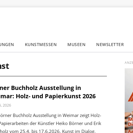
LUNGEN
KUNSTMESSEN
MUSEEN
NEWSLETTER
✕
nst
ANZ
ner Buchholz Ausstellung in
mar: Holz- und Papierkunst 2026
i, 2026
örner Buchholz Ausstellung in Weimar zeigt Holz-
apierarbeiten der Künstler Heiko Börner und Erik
olz vom 25.4. bis 17.6.2026. Kunst im Dialog.