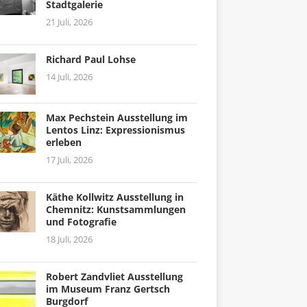
Stadtgalerie
21 Juli, 2026
Richard Paul Lohse
14 Juli, 2026
Max Pechstein Ausstellung im
Lentos Linz: Expressionismus
erleben
17 Juli, 2026
Käthe Kollwitz Ausstellung in
Chemnitz: Kunstsammlungen
und Fotografie
18 Juli, 2026
Robert Zandvliet Ausstellung
im Museum Franz Gertsch
Burgdorf