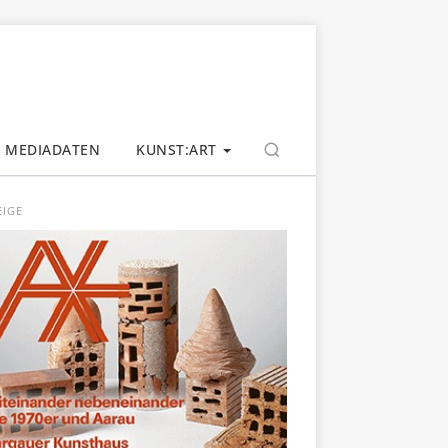
MEDIADATEN
KUNST:ART
EIGE