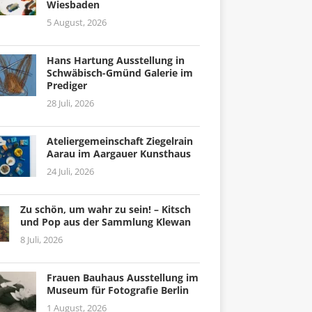
Wiesbaden
5 August, 2026
Hans Hartung Ausstellung in
Schwäbisch-Gmünd Galerie im
Prediger
28 Juli, 2026
Ateliergemeinschaft Ziegelrain
Aarau im Aargauer Kunsthaus
24 Juli, 2026
Zu schön, um wahr zu sein! – Kitsch
und Pop aus der Sammlung Klewan
8 Juli, 2026
Frauen Bauhaus Ausstellung im
Museum für Fotografie Berlin
1 August, 2026