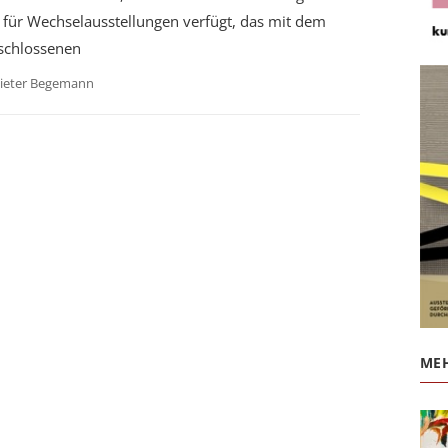
 für Wechselausstellungen verfügt, das mit dem
schlossenen
ieter Begemann
MEH