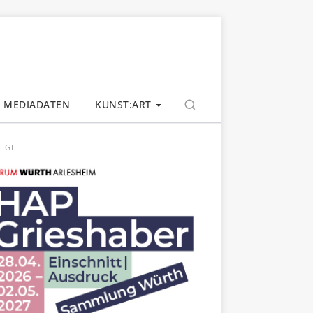
MEDIADATEN
KUNST:ART
EIGE