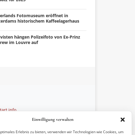
erlands Fotomuseum eröffnet in
terdams historischem Kaffeelagerhaus
visten hängen Polizeifoto von Ex-Prinz
rew im Louvre auf
art.info
 28 27 21
Einwilligung verwalten
ptionen
optimales Erlebnis zu bieten, verwenden wir Technologien wie Cookies, um