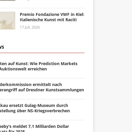
Premio Fondazione VWF in Kiel:
Italienische Kunst mit Raciti
17 Juli, 2026
WS
ten auf Kunst: Wie Prediction Markets
 Auktionswelt erreichen
derkommission ermittelt nach
erangriff auf Dresdner Kunstsammlungen
kau ersetzt Gulag-Museum durch
stellung über NS-Kriegsverbrechen
eby’s meldet 7,1 Milliarden Dollar
atz für 2025