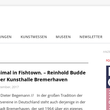
LUNGEN
KUNSTMESSEN
MUSEEN
NEWSLETTER
✕
ANZ
imal in Fishtown. – Reinhold Budde
der Kunsthalle Bremerhaven
zember, 2017
Dieter Begemann // In der großen Tradition der
vereine in Deutschland steht auch derjenige in der
adt Bremerhaven, der seit 1964 über ein eigenes