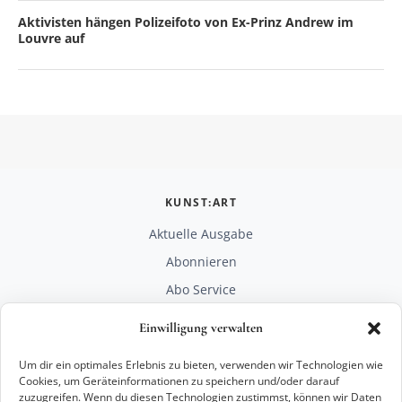
Aktivisten hängen Polizeifoto von Ex-Prinz Andrew im
Louvre auf
KUNST:ART
Aktuelle Ausgabe
Abonnieren
Abo Service
Mediadaten
Einwilligung verwalten
Unterstützen
Um dir ein optimales Erlebnis zu bieten, verwenden wir Technologien wie
RECHTLICHES
Cookies, um Geräteinformationen zu speichern und/oder darauf
zuzugreifen. Wenn du diesen Technologien zustimmst, können wir Daten
Impressum