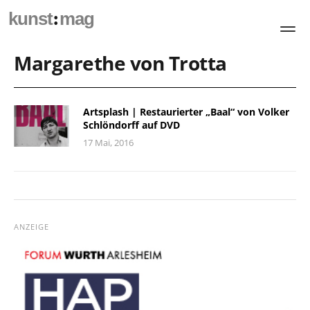
:
kunst
mag
Margarethe von Trotta
Artsplash | Restaurierter „Baal“ von Volker
Schlöndorff auf DVD
17 Mai, 2016
ANZEIGE