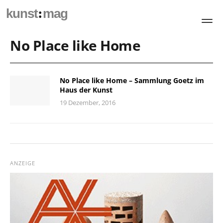
:
kunst
mag
No Place like Home
No Place like Home – Sammlung Goetz im
Haus der Kunst
19 Dezember, 2016
ANZEIGE