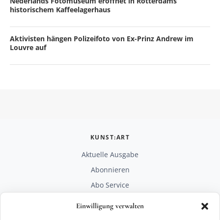
Nederlands Fotomuseum eröffnet in Rotterdams
historischem Kaffeelagerhaus
Aktivisten hängen Polizeifoto von Ex-Prinz Andrew im
Louvre auf
KUNST:ART
Aktuelle Ausgabe
Abonnieren
Abo Service
Mediadaten
Einwilligung verwalten
Unterstützen