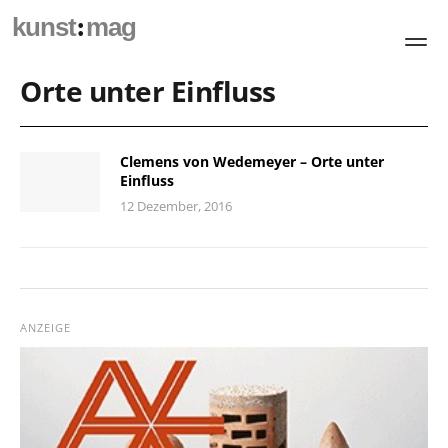
:
kunst
mag
Orte unter Einfluss
Clemens von Wedemeyer – Orte unter
Einfluss
12 Dezember, 2016
ANZEIGE