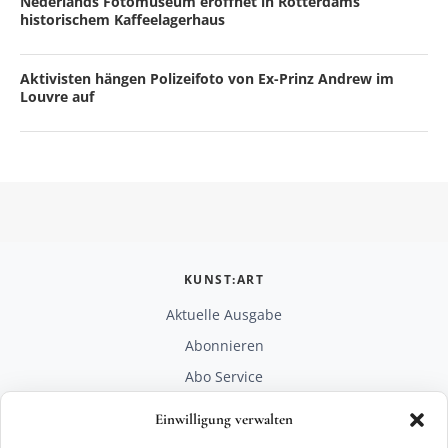
Nederlands Fotomuseum eröffnet in Rotterdams
historischem Kaffeelagerhaus
Aktivisten hängen Polizeifoto von Ex-Prinz Andrew im
Louvre auf
KUNST:ART
Aktuelle Ausgabe
Abonnieren
Abo Service
Mediadaten
Einwilligung verwalten
Unterstützen