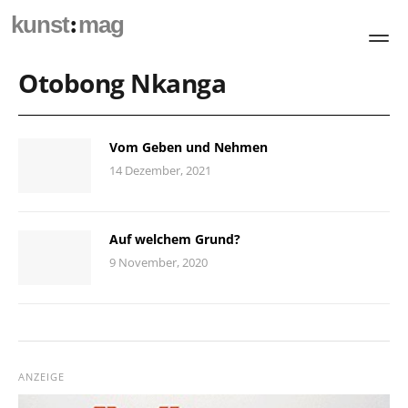
:
kunst
mag
Otobong Nkanga
Vom Geben und Nehmen
14 Dezember, 2021
Auf welchem Grund?
9 November, 2020
ANZEIGE