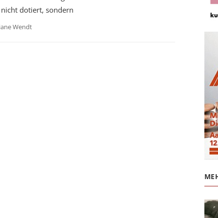
 nicht dotiert, sondern
iane Wendt
MEH