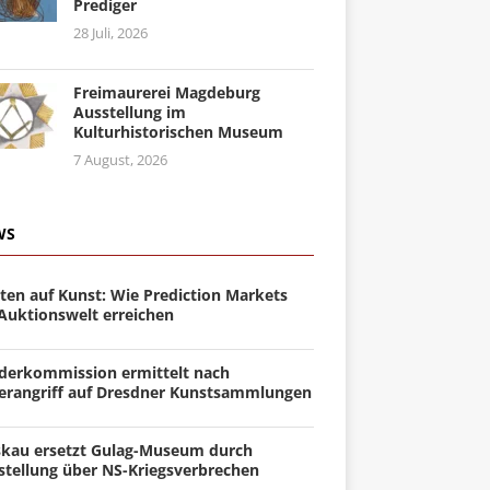
Prediger
28 Juli, 2026
Freimaurerei Magdeburg
Ausstellung im
Kulturhistorischen Museum
7 August, 2026
WS
ten auf Kunst: Wie Prediction Markets
 Auktionswelt erreichen
derkommission ermittelt nach
erangriff auf Dresdner Kunstsammlungen
kau ersetzt Gulag-Museum durch
stellung über NS-Kriegsverbrechen