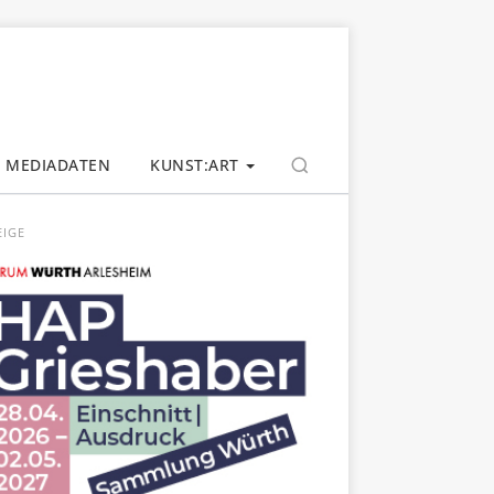
MEDIADATEN
KUNST:ART
EIGE