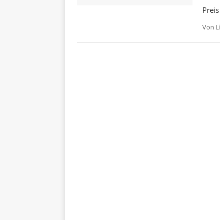
Preis
Von
L