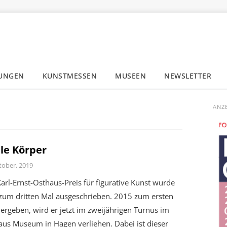
LUNGEN
KUNSTMESSEN
MUSEEN
NEWSLETTER
✕
ANZ
le Körper
tober, 2019
arl-Ernst-Osthaus-Preis für figurative Kunst wurde
 zum dritten Mal ausgeschrieben. 2015 zum ersten
ergeben, wird er jetzt im zweijährigen Turnus im
aus Museum in Hagen verliehen. Dabei ist dieser