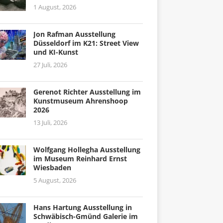
1 August, 2026
Jon Rafman Ausstellung
Düsseldorf im K21: Street View
und KI-Kunst
27 Juli, 2026
Gerenot Richter Ausstellung im
Kunstmuseum Ahrenshoop
2026
13 Juli, 2026
Wolfgang Hollegha Ausstellung
im Museum Reinhard Ernst
Wiesbaden
5 August, 2026
Hans Hartung Ausstellung in
Schwäbisch-Gmünd Galerie im