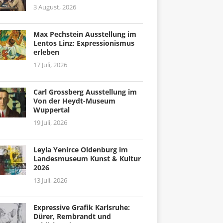
3 August, 2026
Max Pechstein Ausstellung im
Lentos Linz: Expressionismus
erleben
17 Juli, 2026
Carl Grossberg Ausstellung im
Von der Heydt-Museum
Wuppertal
19 Juli, 2026
Leyla Yenirce Oldenburg im
Landesmuseum Kunst & Kultur
2026
13 Juli, 2026
Expressive Grafik Karlsruhe:
Dürer, Rembrandt und