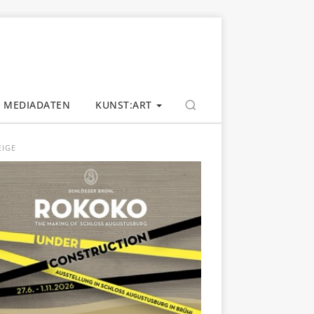
MEDIADATEN
KUNST:ART
EIGE