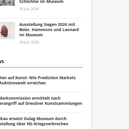
Schlichter im Museum
30 Juli, 2026
Ausstellung Siegen 2026 mit
Beier, Hammons und Leonard
im Museum
29 Juli, 2026
WS
ten auf Kunst: Wie Prediction Markets
 Auktionswelt erreichen
derkommission ermittelt nach
erangriff auf Dresdner Kunstsammlungen
kau ersetzt Gulag-Museum durch
stellung über NS-Kriegsverbrechen