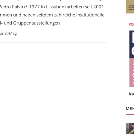
edro Paiva (* 1977 in Lissabon) arbeiten seit 2001
mmen und haben seitdem zahlreiche institutionelle
el- und Gruppenausstellungen
unst-Mag
MEH