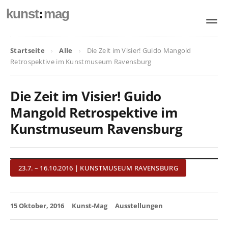
:
kunst
mag
Startseite
Alle
Die Zeit im Visier! Guido Mangold
Retrospektive im Kunstmuseum Ravensburg
Die Zeit im Visier! Guido
Mangold Retrospektive im
Kunstmuseum Ravensburg
23.7. – 16.10.2016 | KUNSTMUSEUM RAVENSBURG
15 Oktober, 2016
Kunst-Mag
Ausstellungen