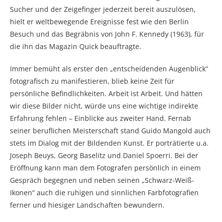
Sucher und der Zeigefinger jederzeit bereit auszulösen,
hielt er weltbewegende Ereignisse fest wie den Berlin
Besuch und das Begräbnis von John F. Kennedy (1963), für
die ihn das Magazin Quick beauftragte.
Immer bemüht als erster den „entscheidenden Augenblick“
fotografisch zu manifestieren, blieb keine Zeit für
persönliche Befindlichkeiten. Arbeit ist Arbeit. Und hätten
wir diese Bilder nicht, würde uns eine wichtige indirekte
Erfahrung fehlen – Einblicke aus zweiter Hand. Fernab
seiner beruflichen Meisterschaft stand Guido Mangold auch
stets im Dialog mit der Bildenden Kunst. Er porträtierte u.a.
Joseph Beuys, Georg Baselitz und Daniel Spoerri. Bei der
Eröffnung kann man dem Fotografen persönlich in einem
Gespräch begegnen und neben seinen „Schwarz-Weiß-
Ikonen“ auch die ruhigen und sinnlichen Farbfotografien
ferner und hiesiger Landschaften bewundern.