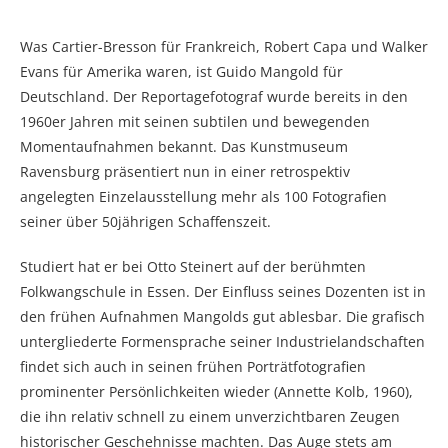
Was Cartier-Bresson für Frankreich, Robert Capa und Walker
Evans für Amerika waren, ist Guido Mangold für
Deutschland. Der Reportagefotograf wurde bereits in den
1960er Jahren mit seinen subtilen und bewegenden
Momentaufnahmen bekannt. Das Kunstmuseum
Ravensburg präsentiert nun in einer retrospektiv
angelegten Einzelausstellung mehr als 100 Fotografien
seiner über 50jährigen Schaffenszeit.
Studiert hat er bei Otto Steinert auf der berühmten
Folkwangschule in Essen. Der Einfluss seines Dozenten ist in
den frühen Aufnahmen Mangolds gut ablesbar. Die grafisch
untergliederte Formensprache seiner Industrielandschaften
findet sich auch in seinen frühen Porträtfotografien
prominenter Persönlichkeiten wieder (Annette Kolb, 1960),
die ihn relativ schnell zu einem unverzichtbaren Zeugen
historischer Geschehnisse machten. Das Auge stets am