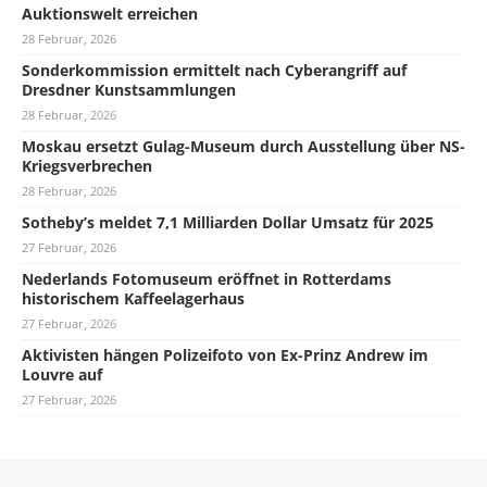
Auktionswelt erreichen
28 Februar, 2026
Sonderkommission ermittelt nach Cyberangriff auf
Dresdner Kunstsammlungen
28 Februar, 2026
Moskau ersetzt Gulag-Museum durch Ausstellung über NS-
Kriegsverbrechen
28 Februar, 2026
Sotheby’s meldet 7,1 Milliarden Dollar Umsatz für 2025
27 Februar, 2026
Nederlands Fotomuseum eröffnet in Rotterdams
historischem Kaffeelagerhaus
27 Februar, 2026
Aktivisten hängen Polizeifoto von Ex-Prinz Andrew im
Louvre auf
27 Februar, 2026