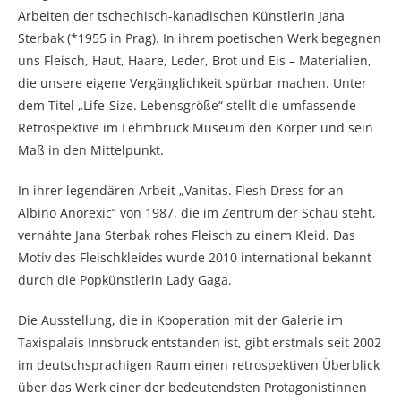
Arbeiten der tschechisch-kanadischen Künstlerin Jana
Sterbak (*1955 in Prag). In ihrem poetischen Werk begegnen
uns Fleisch, Haut, Haare, Leder, Brot und Eis – Materialien,
die unsere eigene Vergänglichkeit spürbar machen. Unter
dem Titel „Life-Size. Lebensgröße“ stellt die umfassende
Retrospektive im Lehmbruck Museum den Körper und sein
Maß in den Mittelpunkt.
In ihrer legendären Arbeit „Vanitas. Flesh Dress for an
Albino Anorexic“ von 1987, die im Zentrum der Schau steht,
vernähte Jana Sterbak rohes Fleisch zu einem Kleid. Das
Motiv des Fleischkleides wurde 2010 international bekannt
durch die Popkünstlerin Lady Gaga.
Die Ausstellung, die in Kooperation mit der Galerie im
Taxispalais Innsbruck entstanden ist, gibt erstmals seit 2002
im deutschsprachigen Raum einen retrospektiven Überblick
über das Werk einer der bedeutendsten Protagonistinnen