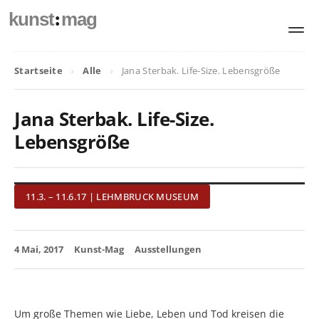
:
kunst
mag
Startseite
Alle
Jana Sterbak. Life-Size. Lebensgröße
Jana Sterbak. Life-Size.
Lebensgröße
11.3. – 11.6.17 | LEHMBRUCK MUSEUM
4 Mai, 2017
Kunst-Mag
Ausstellungen
Um große Themen wie Liebe, Leben und Tod kreisen die