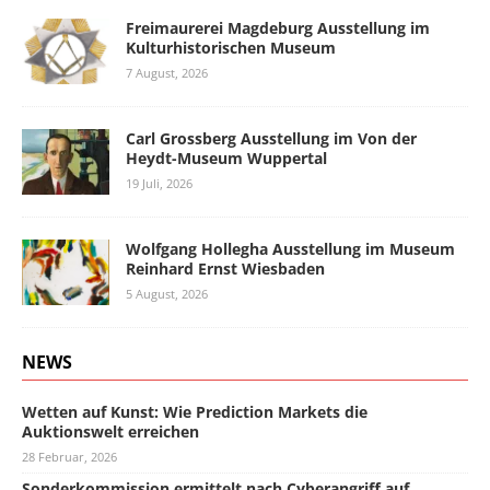
Freimaurerei Magdeburg Ausstellung im
Kulturhistorischen Museum
7 August, 2026
Carl Grossberg Ausstellung im Von der
Heydt-Museum Wuppertal
19 Juli, 2026
Wolfgang Hollegha Ausstellung im Museum
Reinhard Ernst Wiesbaden
5 August, 2026
NEWS
Wetten auf Kunst: Wie Prediction Markets die
Auktionswelt erreichen
28 Februar, 2026
Sonderkommission ermittelt nach Cyberangriff auf