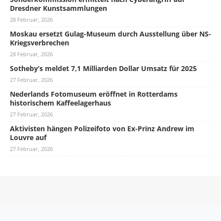
Dresdner Kunstsammlungen
28 Februar, 2026
Moskau ersetzt Gulag-Museum durch Ausstellung über NS-
Kriegsverbrechen
28 Februar, 2026
Sotheby’s meldet 7,1 Milliarden Dollar Umsatz für 2025
27 Februar, 2026
Nederlands Fotomuseum eröffnet in Rotterdams
historischem Kaffeelagerhaus
27 Februar, 2026
Aktivisten hängen Polizeifoto von Ex-Prinz Andrew im
Louvre auf
27 Februar, 2026