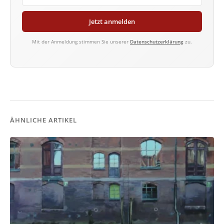
Jetzt anmelden
Mit der Anmeldung stimmen Sie unserer
Datenschutzerklärung
zu.
ÄHNLICHE ARTIKEL