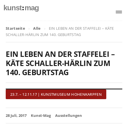
:
kunst
mag
Startseite
Alle
EIN LEBEN AN DER STAFFELEI – KÄTE
SCHALLER-HÄRLIN ZUM 140. GEBURTSTAG
EIN LEBEN AN DER STAFFELEI –
KÄTE SCHALLER-HÄRLIN ZUM
140. GEBURTSTAG
23.7. – 12.11.17 | KUNSTMUSEUM HOHENKARPFEN
28 Juli, 2017
Kunst-Mag
Ausstellungen