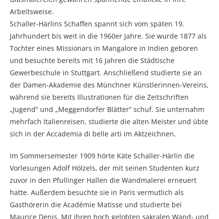
Arbeitsweise.
Schaller-Härlins Schaffen spannt sich vom späten 19.
Jahrhundert bis weit in die 1960er Jahre. Sie wurde 1877 als
Tochter eines Missionars in Mangalore in Indien geboren
und besuchte bereits mit 16 Jahren die Städtische
Gewerbeschule in Stuttgart. Anschließend studierte sie an
der Damen-Akademie des Münchner Künstlerinnen-Vereins,
während sie bereits Illustrationen für die Zeitschriften
„Jugend“ und „Meggendorfer Blätter“ schuf. Sie unternahm
mehrfach Italienreisen, studierte die alten Meister und übte
sich in der Accademia di belle arti im Aktzeichnen.
Im Sommersemester 1909 hörte Käte Schaller-Härlin die
Vorlesungen Adolf Hölzels, der mit seinen Studenten kurz
zuvor in den Pfullinger Hallen die Wandmalerei erneuert
hatte. Außerdem besuchte sie in Paris vermutlich als
Gasthörerin die Académie Matisse und studierte bei
Maurice Denis. Mit ihren hoch gelobten sakralen Wand- und