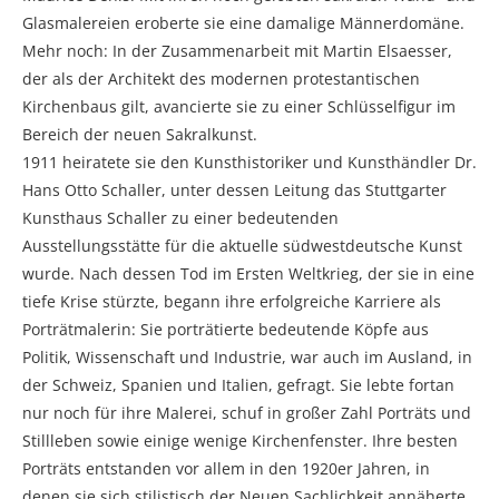
Glasmalereien eroberte sie eine damalige Männerdomäne.
Mehr noch: In der Zusammenarbeit mit Martin Elsaesser,
der als der Architekt des modernen protestantischen
Kirchenbaus gilt, avancierte sie zu einer Schlüsselfigur im
Bereich der neuen Sakralkunst.
1911 heiratete sie den Kunsthistoriker und Kunsthändler Dr.
Hans Otto Schaller, unter dessen Leitung das Stuttgarter
Kunsthaus Schaller zu einer bedeutenden
Ausstellungsstätte für die aktuelle südwestdeutsche Kunst
wurde. Nach dessen Tod im Ersten Weltkrieg, der sie in eine
tiefe Krise stürzte, begann ihre erfolgreiche Karriere als
Porträtmalerin: Sie porträtierte bedeutende Köpfe aus
Politik, Wissenschaft und Industrie, war auch im Ausland, in
der Schweiz, Spanien und Italien, gefragt. Sie lebte fortan
nur noch für ihre Malerei, schuf in großer Zahl Porträts und
Stillleben sowie einige wenige Kirchenfenster. Ihre besten
Porträts entstanden vor allem in den 1920er Jahren, in
denen sie sich stilistisch der Neuen Sachlichkeit annäherte.