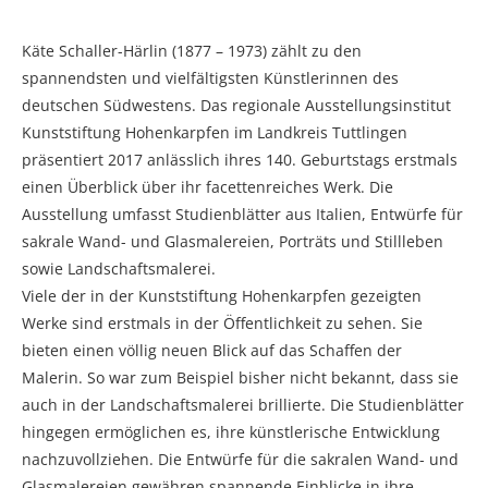
Käte Schaller-Härlin (1877 – 1973) zählt zu den
spannendsten und vielfältigsten Künstlerinnen des
deutschen Südwestens. Das regionale Ausstellungsinstitut
Kunststiftung Hohenkarpfen im Landkreis Tuttlingen
präsentiert 2017 anlässlich ihres 140. Geburtstags erstmals
einen Überblick über ihr facettenreiches Werk. Die
Ausstellung umfasst Studienblätter aus Italien, Entwürfe für
sakrale Wand- und Glasmalereien, Porträts und Stillleben
sowie Landschaftsmalerei.
Viele der in der Kunststiftung Hohenkarpfen gezeigten
Werke sind erstmals in der Öffentlichkeit zu sehen. Sie
bieten einen völlig neuen Blick auf das Schaffen der
Malerin. So war zum Beispiel bisher nicht bekannt, dass sie
auch in der Landschaftsmalerei brillierte. Die Studienblätter
hingegen ermöglichen es, ihre künstlerische Entwicklung
nachzuvollziehen. Die Entwürfe für die sakralen Wand- und
Glasmalereien gewähren spannende Einblicke in ihre