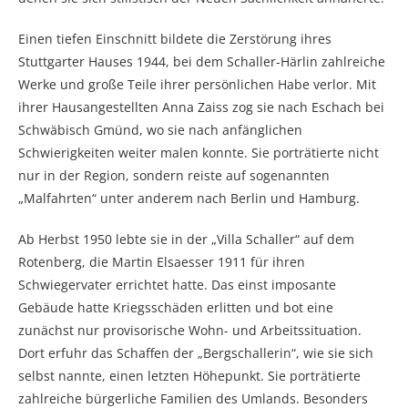
Einen tiefen Einschnitt bildete die Zerstörung ihres
Stuttgarter Hauses 1944, bei dem Schaller-Härlin zahlreiche
Werke und große Teile ihrer persönlichen Habe verlor. Mit
ihrer Hausangestellten Anna Zaiss zog sie nach Eschach bei
Schwäbisch Gmünd, wo sie nach anfänglichen
Schwierigkeiten weiter malen konnte. Sie porträtierte nicht
nur in der Region, sondern reiste auf sogenannten
„Malfahrten“ unter anderem nach Berlin und Hamburg.
Ab Herbst 1950 lebte sie in der „Villa Schaller“ auf dem
Rotenberg, die Martin Elsaesser 1911 für ihren
Schwiegervater errichtet hatte. Das einst imposante
Gebäude hatte Kriegsschäden erlitten und bot eine
zunächst nur provisorische Wohn- und Arbeitssituation.
Dort erfuhr das Schaffen der „Bergschallerin“, wie sie sich
selbst nannte, einen letzten Höhepunkt. Sie porträtierte
zahlreiche bürgerliche Familien des Umlands. Besonders