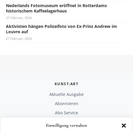
Nederlands Fotomuseum eröffnet in Rotterdams
historischem Kaffeelagerhaus
27 Februar, 2026
Aktivisten hängen Polizeifoto von Ex-Prinz Andrew im
Louvre auf
27 Februar, 2026
KUNST:ART
Aktuelle Ausgabe
Abonnieren
Abo Service
Mediadaten
Einwilligung verwalten
Unterstützen