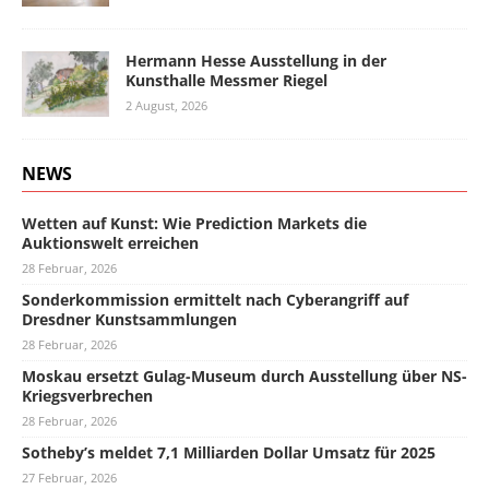
Hermann Hesse Ausstellung in der
Kunsthalle Messmer Riegel
2 August, 2026
NEWS
Wetten auf Kunst: Wie Prediction Markets die
Auktionswelt erreichen
28 Februar, 2026
Sonderkommission ermittelt nach Cyberangriff auf
Dresdner Kunstsammlungen
28 Februar, 2026
Moskau ersetzt Gulag-Museum durch Ausstellung über NS-
Kriegsverbrechen
28 Februar, 2026
Sotheby’s meldet 7,1 Milliarden Dollar Umsatz für 2025
27 Februar, 2026