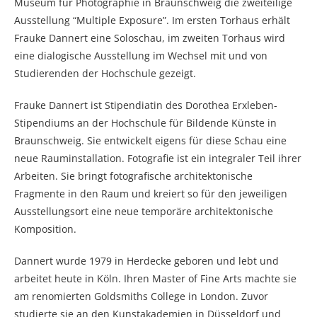
Museum für Photographie in Braunschweig die zweiteilige
Ausstellung “Multiple Exposure”. Im ersten Torhaus erhält
Frauke Dannert eine Soloschau, im zweiten Torhaus wird
eine dialogische Ausstellung im Wechsel mit und von
Studierenden der Hochschule gezeigt.
Frauke Dannert ist Stipendiatin des Dorothea Erxleben-
Stipendiums an der Hochschule für Bildende Künste in
Braunschweig. Sie entwickelt eigens für diese Schau eine
neue Rauminstallation. Fotografie ist ein integraler Teil ihrer
Arbeiten. Sie bringt fotografische architektonische
Fragmente in den Raum und kreiert so für den jeweiligen
Ausstellungsort eine neue temporäre architektonische
Komposition.
Dannert wurde 1979 in Herdecke geboren und lebt und
arbeitet heute in Köln. Ihren Master of Fine Arts machte sie
am renomierten Goldsmiths College in London. Zuvor
studierte sie an den Kunstakademien in Düsseldorf und