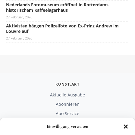
Nederlands Fotomuseum eröffnet in Rotterdams
historischem Kaffeelagerhaus
27 Februar, 2026
Aktivisten hängen Polizeifoto von Ex-Prinz Andrew im
Louvre auf
27 Februar, 2026
KUNST:ART
Aktuelle Ausgabe
Abonnieren
Abo Service
Mediadaten
Einwilligung verwalten
Unterstützen