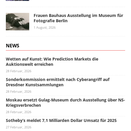
Frauen Bauhaus Ausstellung im Museum für
Fotografie Berlin
1 August, 2026
NEWS
Wetten auf Kunst: Wie Prediction Markets die
Auktionswelt erreichen
28 Februar, 2026
Sonderkommission ermittelt nach Cyberangriff auf
Dresdner Kunstsammlungen
28 Februar, 2026
Moskau ersetzt Gulag-Museum durch Ausstellung über NS-
Kriegsverbrechen
28 Februar, 2026
Sotheby’s meldet 7,1 Milliarden Dollar Umsatz für 2025
27 Februar, 2026