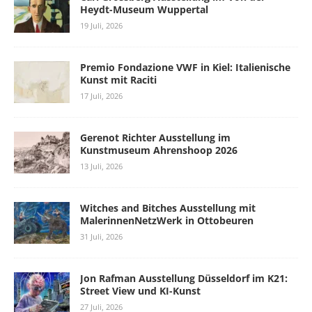
Heydt-Museum Wuppertal
19 Juli, 2026
Premio Fondazione VWF in Kiel: Italienische
Kunst mit Raciti
17 Juli, 2026
Gerenot Richter Ausstellung im
Kunstmuseum Ahrenshoop 2026
13 Juli, 2026
Witches and Bitches Ausstellung mit
MalerinnenNetzWerk in Ottobeuren
31 Juli, 2026
Jon Rafman Ausstellung Düsseldorf im K21:
Street View und KI-Kunst
27 Juli, 2026