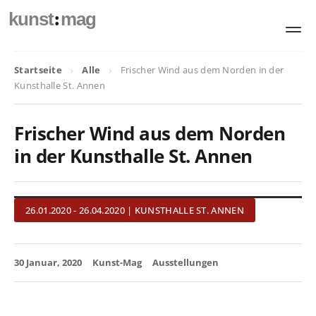
:
kunst
mag
Startseite
Alle
Frischer Wind aus dem Norden in der
Kunsthalle St. Annen
Frischer Wind aus dem Norden
in der Kunsthalle St. Annen
26.01.2020 - 26.04.2020 | KUNSTHALLE ST. ANNEN
30 Januar, 2020
Kunst-Mag
Ausstellungen