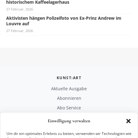
historischem Kaffeelagerhaus
27 Februar, 2026
Aktivisten hängen Polizeifoto von Ex-Prinz Andrew im
Louvre auf
27 Februar, 2026
KUNST:ART
Aktuelle Ausgabe
Abonnieren
Abo Service
Mediadaten
Einwilligung verwalten
Unterstützen
Um dir ein optimales Erlebnis zu bieten, verwenden wir Technologien wie
RECHTLICHES