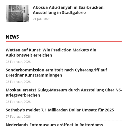
Akosua Adu-Sanyah in Saarbrücken:
Ausstellung in Stadtgalerie
21 Juli, 2026
NEWS
Wetten auf Kunst: Wie Prediction Markets die
Auktionswelt erreichen
28 Februar, 2026
Sonderkommission ermittelt nach Cyberangriff auf
Dresdner Kunstsammlungen
28 Februar, 2026
Moskau ersetzt Gulag-Museum durch Ausstellung über NS-
Kriegsverbrechen
28 Februar, 2026
Sotheby’s meldet 7,1 Milliarden Dollar Umsatz für 2025
27 Februar, 2026
Nederlands Fotomuseum eröffnet in Rotterdams