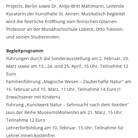
Projects, Berlin sowie Dr. Antje-Britt Mählmann, Leitende
Kuratorin der Kunsthalle St. Annen. Musikalisch begleitet
wird die feierliche Eröffnung vom finnischen Gitarren-
Professor an der Musikhochschule Lübeck, Otto Tolonen,
und seinen Studierenden.
Begleitprogramm
Führungen durch die Sonderausstellung am 2. Februar, 29.
März sowie am 13., 24. und 25. April, 15 Uhr, Teilnahme 12
Euro
Familienführung „Magische Wesen – Zauberhafte Natur“ am
16. Februar und 15. März, 11 Uhr, Teilnahme 14 Euro (1
Erwachsener mit Kindern)
Führung „Kunstwerk Natur – Sehnsucht nach dem Norden“
(aus der Reihe MuseumsMomente) am 21. März, 15 Uhr,
Teilnahme 12 Euro
Lehrerfortbildung am 10. Februar, 15 Uhr, Teilnahme für
Lehrer:innen kostenfrei