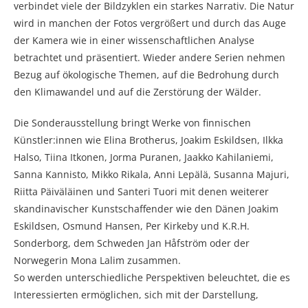
verbindet viele der Bildzyklen ein starkes Narrativ. Die Natur
wird in manchen der Fotos vergrößert und durch das Auge
der Kamera wie in einer wissenschaftlichen Analyse
betrachtet und präsentiert. Wieder andere Serien nehmen
Bezug auf ökologische Themen, auf die Bedrohung durch
den Klimawandel und auf die Zerstörung der Wälder.
Die Sonderausstellung bringt Werke von finnischen
Künstler:innen wie Elina Brotherus, Joakim Eskildsen, Ilkka
Halso, Tiina Itkonen, Jorma Puranen, Jaakko Kahilaniemi,
Sanna Kannisto, Mikko Rikala, Anni Lepälä, Susanna Majuri,
Riitta Päiväläinen und Santeri Tuori mit denen weiterer
skandinavischer Kunstschaffender wie den Dänen Joakim
Eskildsen, Osmund Hansen, Per Kirkeby und K.R.H.
Sonderborg, dem Schweden Jan Håfström oder der
Norwegerin Mona Lalim zusammen.
So werden unterschiedliche Perspektiven beleuchtet, die es
Interessierten ermöglichen, sich mit der Darstellung,