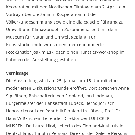
Kooperation mit den Nordischen Filmtagen am 2. April, ein
Vortrag über die Sami in Kooperation mit der
Völkerkundesammlung sowie eine dialogische Führung zu
Umwelt und Klimawandel in Zusammenarbeit mit dem
Museum für Natur und Umwelt geplant. Für
Kunststudierende wird zudem der renommierte
Fotokünstler Joakim Eskildsen einen Künstler-Workshop im
Rahmen der Ausstellung gestalten.
Vernissage
Die Ausstellung wird am 25. Januar um 15 Uhr mit einer
moderierten Diskussionsrunde eröffnet. Dort sprechen Anne
Sipiläinen, Botschafterin von Finnland, Jan Lindenau,
Bürgermeister der Hansestadt Lübeck, Bernd Jorkisch,
Honorarkonsul der Republik Finnland in Lübeck, Prof. Dr.
Hans Wißkirchen, Leitender Direktor der LÜBECKER
MUSEEN, Dr. Laura Hirvi, Leiterin des Finnland-Instituts in
Deutschland, Timothy Persons, Direktor der Galerie Persons