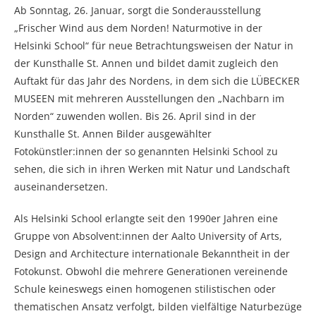
Ab Sonntag, 26. Januar, sorgt die Sonderausstellung
„Frischer Wind aus dem Norden! Naturmotive in der
Helsinki School“ für neue Betrachtungsweisen der Natur in
der Kunsthalle St. Annen und bildet damit zugleich den
Auftakt für das Jahr des Nordens, in dem sich die LÜBECKER
MUSEEN mit mehreren Ausstellungen den „Nachbarn im
Norden“ zuwenden wollen. Bis 26. April sind in der
Kunsthalle St. Annen Bilder ausgewählter
Fotokünstler:innen der so genannten Helsinki School zu
sehen, die sich in ihren Werken mit Natur und Landschaft
auseinandersetzen.
Als Helsinki School erlangte seit den 1990er Jahren eine
Gruppe von Absolvent:innen der Aalto University of Arts,
Design and Architecture internationale Bekanntheit in der
Fotokunst. Obwohl die mehrere Generationen vereinende
Schule keineswegs einen homogenen stilistischen oder
thematischen Ansatz verfolgt, bilden vielfältige Naturbezüge