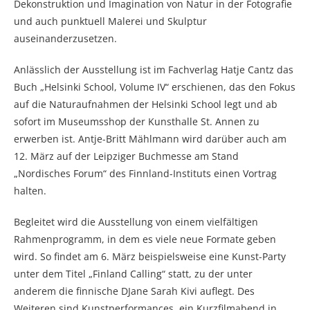
Dekonstruktion und Imagination von Natur in der Fotografie
und auch punktuell Malerei und Skulptur
auseinanderzusetzen.
Anlässlich der Ausstellung ist im Fachverlag Hatje Cantz das
Buch „Helsinki School, Volume IV“ erschienen, das den Fokus
auf die Naturaufnahmen der Helsinki School legt und ab
sofort im Museumsshop der Kunsthalle St. Annen zu
erwerben ist. Antje-Britt Mählmann wird darüber auch am
12. März auf der Leipziger Buchmesse am Stand
„Nordisches Forum“ des Finnland-Instituts einen Vortrag
halten.
Begleitet wird die Ausstellung von einem vielfältigen
Rahmenprogramm, in dem es viele neue Formate geben
wird. So findet am 6. März beispielsweise eine Kunst-Party
unter dem Titel „Finland Calling“ statt, zu der unter
anderem die finnische DJane Sarah Kivi auflegt. Des
Weiteren sind Kunstperformances, ein Kurzfilmabend in