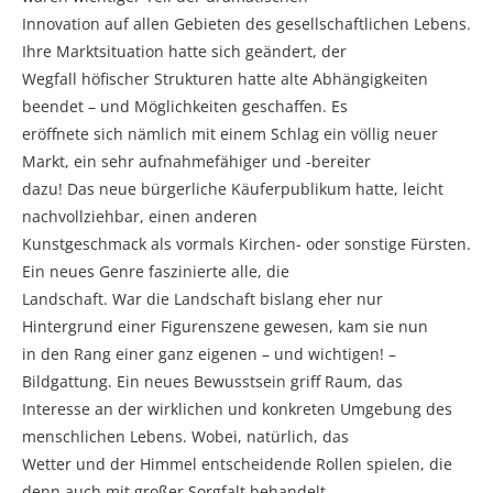
Innovation auf allen Gebieten des gesellschaftlichen Lebens.
Ihre Marktsituation hatte sich geändert, der
Wegfall höfischer Strukturen hatte alte Abhängigkeiten
beendet – und Möglichkeiten geschaffen. Es
eröffnete sich nämlich mit einem Schlag ein völlig neuer
Markt, ein sehr aufnahmefähiger und -bereiter
dazu! Das neue bürgerliche Käuferpublikum hatte, leicht
nachvollziehbar, einen anderen
Kunstgeschmack als vormals Kirchen- oder sonstige Fürsten.
Ein neues Genre faszinierte alle, die
Landschaft. War die Landschaft bislang eher nur
Hintergrund einer Figurenszene gewesen, kam sie nun
in den Rang einer ganz eigenen – und wichtigen! –
Bildgattung. Ein neues Bewusstsein griff Raum, das
Interesse an der wirklichen und konkreten Umgebung des
menschlichen Lebens. Wobei, natürlich, das
Wetter und der Himmel entscheidende Rollen spielen, die
denn auch mit großer Sorgfalt behandelt