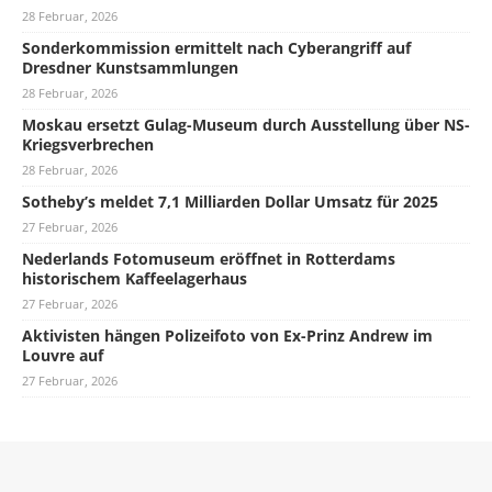
28 Februar, 2026
Sonderkommission ermittelt nach Cyberangriff auf
Dresdner Kunstsammlungen
28 Februar, 2026
Moskau ersetzt Gulag-Museum durch Ausstellung über NS-
Kriegsverbrechen
28 Februar, 2026
Sotheby’s meldet 7,1 Milliarden Dollar Umsatz für 2025
27 Februar, 2026
Nederlands Fotomuseum eröffnet in Rotterdams
historischem Kaffeelagerhaus
27 Februar, 2026
Aktivisten hängen Polizeifoto von Ex-Prinz Andrew im
Louvre auf
27 Februar, 2026