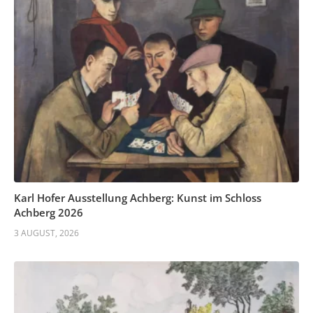
Karl Hofer Ausstellung Achberg: Kunst im Schloss
Achberg 2026
3 AUGUST, 2026