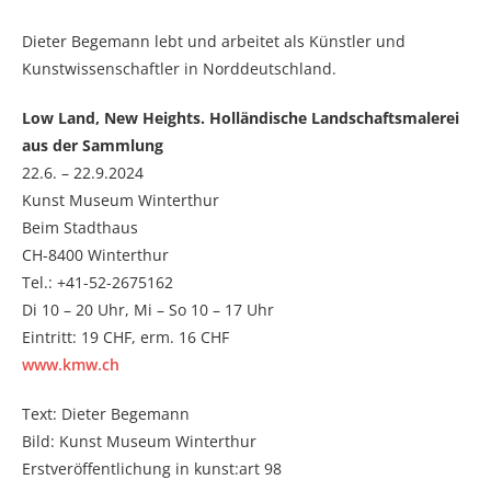
Dieter Begemann lebt und arbeitet als Künstler und
Kunstwissenschaftler in Norddeutschland.
Low Land, New Heights. Holländische Landschaftsmalerei
aus der Sammlung
22.6. – 22.9.2024
Kunst Museum Winterthur
Beim Stadthaus
CH-8400 Winterthur
Tel.: +41-52-2675162
Di 10 – 20 Uhr, Mi – So 10 – 17 Uhr
Eintritt: 19 CHF, erm. 16 CHF
www.kmw.ch
Text: Dieter Begemann
Bild: Kunst Museum Winterthur
Erstveröffentlichung in kunst:art 98