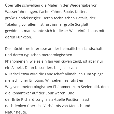
Überfülle schwelgen die Maler in der Wiedergabe von
Wasserfahrzeugen, flache Kähne, Boote, Kutter,
große Handelssegler. Deren technischen Details, der
Takelung vor allem, ist fast immer große Sorgfalt
gewidmet, man kannte sich in dieser Welt einfach aus mit
deren Funktion.
Das nüchterne Interesse an der heimatlichen Landschaft
und deren typischen meteorologischen
Phänomenen, wie es ein Jan van Goyen zeigt, ist aber nur
ein Aspekt. Denn besonders bei Jacob van
Ruisdael etwa wird die Landschaft allmählich zum Spiegel
menschlicher Emotion. Wir sehen, es führt ein
Weg vom meteorologischen Phänomen zum Seelenbild, dem
die Romantiker auf der Spur waren. Und
der Brite Richard Long, als aktuelle Position, lässt
nachdenken über das Verhältnis von Mensch und
Natur heute.