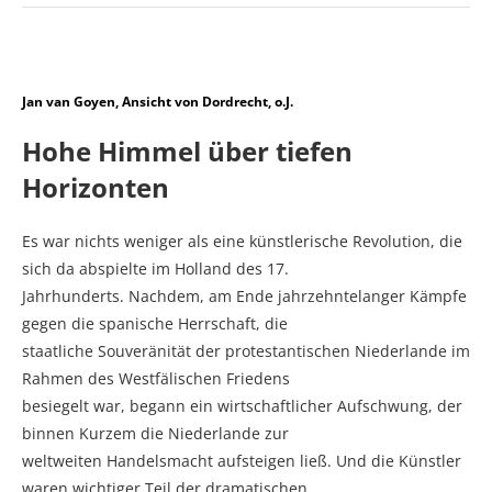
Jan van Goyen, Ansicht von Dordrecht, o.J.
Hohe Himmel über tiefen
Horizonten
Es war nichts weniger als eine künstlerische Revolution, die
sich da abspielte im Holland des 17.
Jahrhunderts. Nachdem, am Ende jahrzehntelanger Kämpfe
gegen die spanische Herrschaft, die
staatliche Souveränität der protestantischen Niederlande im
Rahmen des Westfälischen Friedens
besiegelt war, begann ein wirtschaftlicher Aufschwung, der
binnen Kurzem die Niederlande zur
weltweiten Handelsmacht aufsteigen ließ. Und die Künstler
waren wichtiger Teil der dramatischen