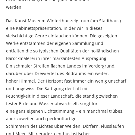
werden.
Das Kunst Museum Winterthur zeigt nun (am Stadthaus)
eine Kabinettspräsentation, in der wir in dieses
vielschichtige Genre eintauchen können. Die gezeigten
Werke entstammen der eigenen Sammlung und
entfalten die so typischen Qualitäten der holländischen
Barockmalerei in ihrer markantesten Ausprägung.
Ein schmaler Streifen flachen Landes im Vordergrund,
darüber über Dreiviertel des Bildraums ein weiter,
hoher Himmel. Der Horizont fast immer ein wenig unscharf
und ungewiss: Die Sättigung der Luft mit
Feuchtigkeit in dieser Landschaft, die ständig zwischen
fester Erde und Wasser abwechselt, sorgt für
eine ganz eigenen Lichtstimmung – ein manchmal trübes,
aber zuweilen auch perlmuttartiges
Schimmern des Lichtes über Weiden, Dörfern, Flussläufen
und Meer. Mit geradezu enthusiastischer