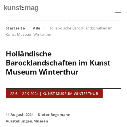
:
kunst
mag
Startseite
Alle
Holländische Barocklandschaften im
Kunst Museum Winterthur
Holländische
Barocklandschaften im Kunst
Museum Winterthur
22.6. – 22.9.2024 | KUNST MUSEUM WINTERTHUR
11 August, 2024
Dieter Begemann
Ausstellungen
Museen