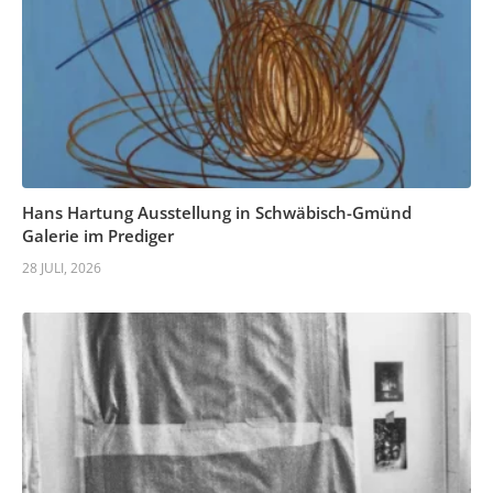
Hans Hartung Ausstellung in Schwäbisch-Gmünd
Galerie im Prediger
28 JULI, 2026