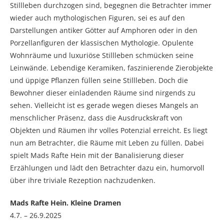
Stillleben durchzogen sind, begegnen die Betrachter immer
wieder auch mythologischen Figuren, sei es auf den
Darstellungen antiker Götter auf Amphoren oder in den
Porzellanfiguren der klassischen Mythologie. Opulente
Wohnräume und luxuriöse Stillleben schmücken seine
Leinwände. Lebendige Keramiken, faszinierende Zierobjekte
und üppige Pflanzen füllen seine Stillleben. Doch die
Bewohner dieser einladenden Räume sind nirgends zu
sehen. Vielleicht ist es gerade wegen dieses Mangels an
menschlicher Präsenz, dass die Ausdruckskraft von
Objekten und Räumen ihr volles Potenzial erreicht. Es liegt
nun am Betrachter, die Räume mit Leben zu füllen. Dabei
spielt Mads Rafte Hein mit der Banalisierung dieser
Erzählungen und lädt den Betrachter dazu ein, humorvoll
über ihre triviale Rezeption nachzudenken.
Mads Rafte Hein. Kleine Dramen
4.7. – 26.9.2025