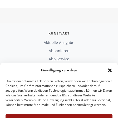
KUNST:ART
Aktuelle Ausgabe
Abonnieren
Abo Service
Mediadaten
Einwilligung verwalten
Unterstützen
Um dir ein optimales Erlebnis zu bieten, verwenden wir Technologien wie
RECHTLICHES
Cookies, um Geräteinformationen zu speichern und/oder darauf
zuzugreifen. Wenn du diesen Technologien zustimmst, können wir Daten
Impressum
wie das Surfverhalten oder eindeutige IDs auf dieser Website
Datenschutz
verarbeiten. Wenn du deine Einwilligung nicht erteilst oder zurückziehst,
können bestimmte Merkmale und Funktionen beeinträchtigt werden.
KONTAKT
mail@kunstart.info