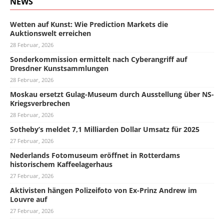
NEWS
Wetten auf Kunst: Wie Prediction Markets die
Auktionswelt erreichen
28 Februar, 2026
Sonderkommission ermittelt nach Cyberangriff auf
Dresdner Kunstsammlungen
28 Februar, 2026
Moskau ersetzt Gulag-Museum durch Ausstellung über NS-
Kriegsverbrechen
28 Februar, 2026
Sotheby’s meldet 7,1 Milliarden Dollar Umsatz für 2025
27 Februar, 2026
Nederlands Fotomuseum eröffnet in Rotterdams
historischem Kaffeelagerhaus
27 Februar, 2026
Aktivisten hängen Polizeifoto von Ex-Prinz Andrew im
Louvre auf
27 Februar, 2026